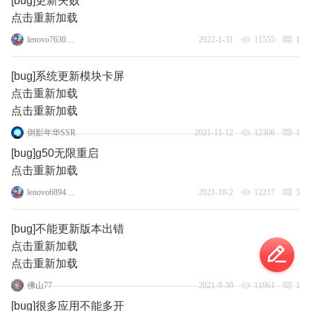
[bug]更新失败
点击重新加载
lenovo76305432
2022-1-31
11555
1
[bug]系统更新模块卡屏
点击重新加载
点击重新加载
倒影年华SSR
2021-11-12
12306
1
[bug]g50无限重启
点击重新加载
lenovo68945925
2021-10-2
12217
3
[bug]不能更新版本出错
点击重新加载
点击重新加载
佛山77
2021-9-30
11961
1
[bug]很多应用不能多开