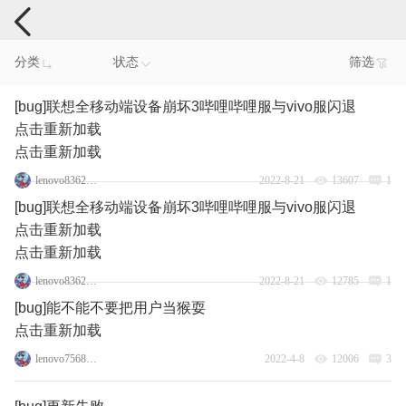
手机反馈
分类
状态
筛选
[bug]联想全移动端设备崩坏3哔哩哔哩服与vivo服闪退
点击重新加载
点击重新加载
lenovo83623621
2022-8-21
13607
1
[bug]联想全移动端设备崩坏3哔哩哔哩服与vivo服闪退
点击重新加载
点击重新加载
lenovo83623621
2022-8-21
12785
1
[bug]能不能不要把用户当猴耍
点击重新加载
lenovo75688506
2022-4-8
12006
3