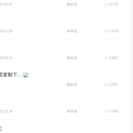
7 02:47
待补充
1
/
11735
4 11:20
待补充
1
/
13153
8 02:10
待补充
1
/
13407
[BUG]接外来电话，电话界面不跳出，需要翻下拉菜单
待补充
1
/
12591
5 12:24
待补充
1
/
11916