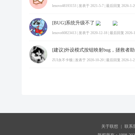
lenovo48193153
|
发表于 2021-5-7
|
最后回复 2026-1-20
[BUG]系统升级不了
lenovo60823413
|
发表于 2020-12-18
|
最后回复 2026-1-
[建议]外设模式按钮映射bug，拯救者助手
ZUI永不卡顿
|
发表于 2020-10-20
|
最后回复 2026-1-22
关于联想
|
联系