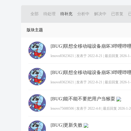
全部
待处理
待补充
分析中
解决中
已答复
版块主题
lenovo83623621
|
发表于 2022-8-21
|
最后回复 2026-1-1
lenovo83623621
|
发表于 2022-8-21
|
最后回复 2026-1-1
[BUG]能不能不要把用户当猴耍
lenovo75688506
|
发表于 2022-4-8
|
最后回复 2026-1-26
[BUG]更新失败