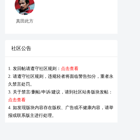
真田此方
社区公告
1. 发回帖请遵守社区规则：
点击查看
2. 请遵守社区规则，违规轻者将面临警告扣分，重者永
久禁言处罚。
3. 关于禁言/删帖/申诉/建议，请到社区站务版块发帖：
点击查看
4. 如发现版块内容存在版权、广告或不健康内容，请举
报或联系版主进行处理。