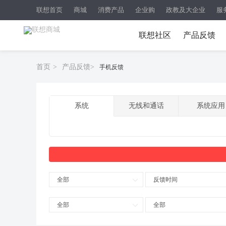
联想首页
商城
消费产品
企业购
政教及大企业
服
联想社区
产品反馈
首页
>
产品反馈
>
手机反馈
系统
无线和通话
系统应用
全部
反馈时间
全部
全部