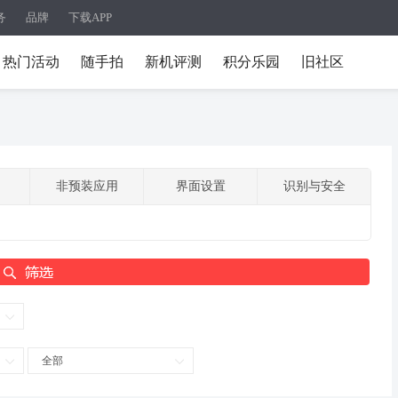
务
品牌
下载APP
热门活动
随手拍
新机评测
积分乐园
旧社区
非预装应用
界面设置
识别与安全
全部