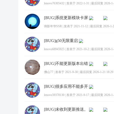
lenovo76305432
|
发表于 2022-1-31
|
最后回复 2026-1-2
[BUG]系统更新模块卡屏
倒影年华SSR
|
发表于 2021-11-12
|
最后回复 2026-1-27
[BUG]g50无限重启
lenovo68945925
|
发表于 2021-10-2
|
最后回复 2026-1-2
[BUG]不能更新版本出错
佛山77
|
发表于 2021-9-30
|
最后回复 2026-1-21 18:29
[BUG]很多应用不能多开
lenovo59378130
|
发表于 2021-9-17
|
最后回复 2026-1-2
[BUG]未收到更新推送。