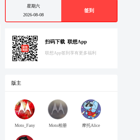
星期六
签到
2026-08-08
扫码下载 联想App
联想App签到享有更多福利
版主
Moto_Fany
Moto相册
摩托Alice