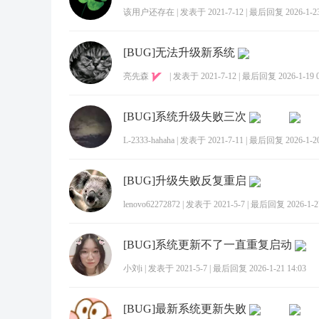
该用户还存在
|
发表于 2021-7-12
|
最后回复 2026-1-23
[BUG]无法升级新系统
亮先森
|
发表于 2021-7-12
|
最后回复 2026-1-19 0
[BUG]系统升级失败三次
L-2333-hahaha
|
发表于 2021-7-11
|
最后回复 2026-1-20
[BUG]升级失败反复重启
lenovo62272872
|
发表于 2021-5-7
|
最后回复 2026-1-27
[BUG]系统更新不了一直重复启动
小刘i
|
发表于 2021-5-7
|
最后回复 2026-1-21 14:03
[BUG]最新系统更新失败