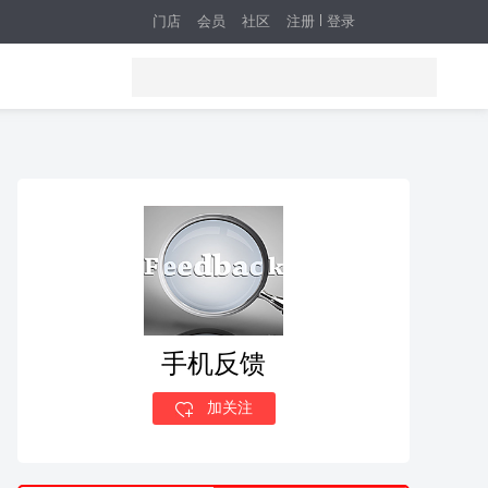
门店
会员
社区
注册
登录
手机反馈
加关注