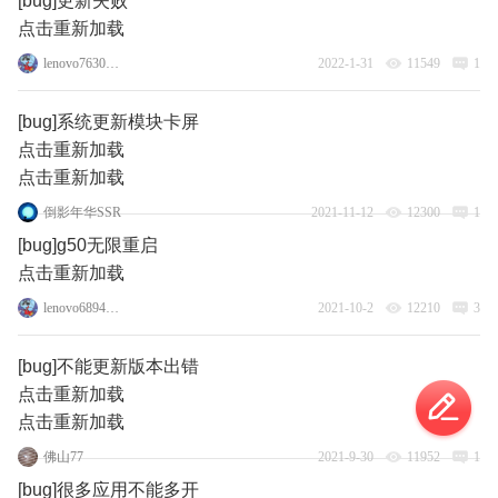
[bug]更新失败
点击重新加载
lenovo76305432
2022-1-31
11549
1
[bug]系统更新模块卡屏
点击重新加载
点击重新加载
倒影年华SSR
2021-11-12
12300
1
[bug]g50无限重启
点击重新加载
lenovo68945925
2021-10-2
12210
3
[bug]不能更新版本出错
点击重新加载
点击重新加载
佛山77
2021-9-30
11952
1
[bug]很多应用不能多开