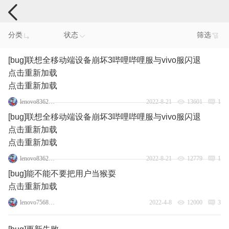
手机反馈
分类
状态
筛选
[bug]联想全移动端设备崩坏3哔哩哔哩服与vivo服闪退
点击重新加载
点击重新加载
lenovo83623621
2022-8-21
13601
1
[bug]联想全移动端设备崩坏3哔哩哔哩服与vivo服闪退
点击重新加载
点击重新加载
lenovo83623621
2022-8-21
12779
1
[bug]能不能不要把用户当猴耍
点击重新加载
lenovo75688506
2022-4-8
12000
3