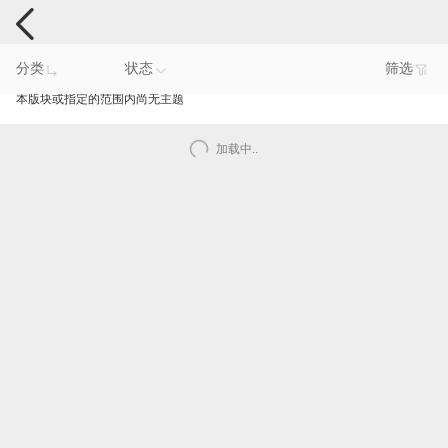
智能产品反馈
分类
状态
筛选
本版块或指定的范围内尚无主题
加载中..