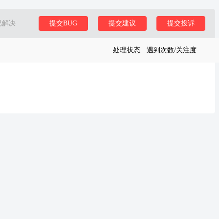
已解决
提交BUG
提交建议
提交投诉
处理状态
遇到次数/关注度