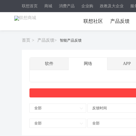
联想首页
商城
消费产品
企业购
政教及大企业
服
联想社区
产品反馈
首页
>
产品反馈
>
智能产品反馈
软件
网络
APP
全部
反馈时间
全部
全部