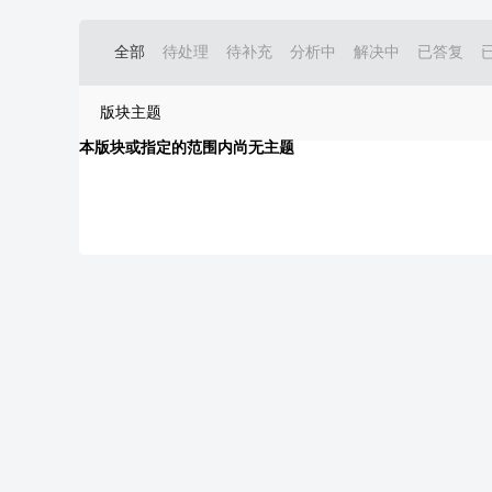
全部
待处理
待补充
分析中
解决中
已答复
版块主题
本版块或指定的范围内尚无主题