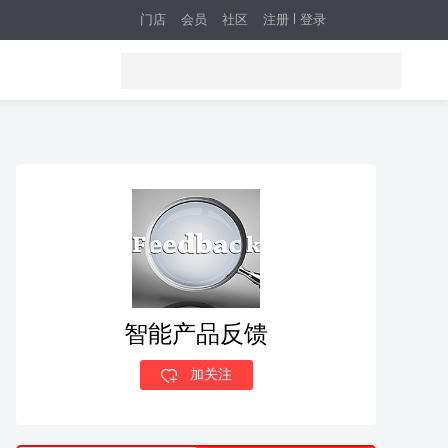
门店
会员
社区
注册
登录
智能产品反馈
加关注