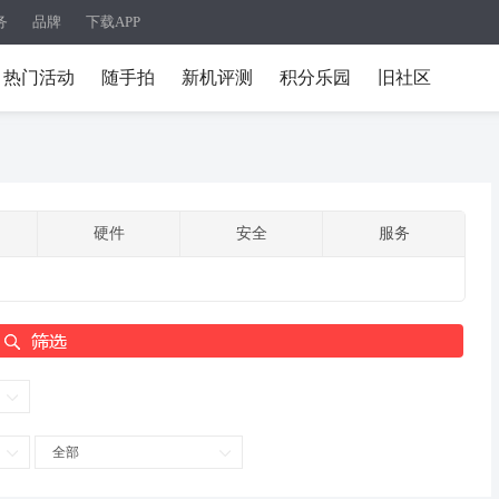
务
品牌
下载APP
热门活动
随手拍
新机评测
积分乐园
旧社区
硬件
安全
服务
全部