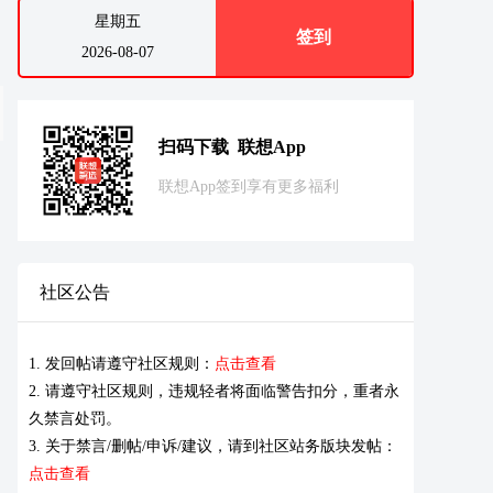
星期五
签到
2026-08-07
扫码下载 联想App
联想App签到享有更多福利
社区公告
1. 发回帖请遵守社区规则：
点击查看
2. 请遵守社区规则，违规轻者将面临警告扣分，重者永
久禁言处罚。
3. 关于禁言/删帖/申诉/建议，请到社区站务版块发帖：
点击查看