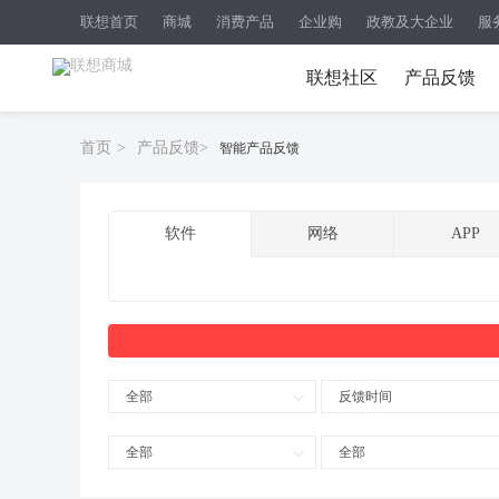
联想首页
商城
消费产品
企业购
政教及大企业
服
联想社区
产品反馈
首页
>
产品反馈
>
智能产品反馈
软件
网络
APP
全部
反馈时间
全部
全部