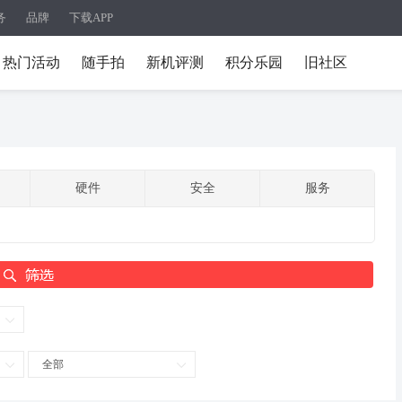
务
品牌
下载APP
热门活动
随手拍
新机评测
积分乐园
旧社区
硬件
安全
服务
全部