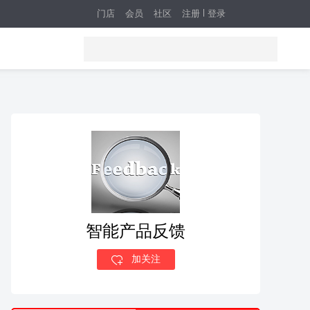
门店
会员
社区
注册
登录
智能产品反馈
加关注