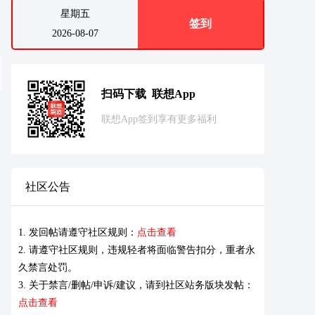
星期五
签到
2026-08-07
扫码下载 联想App
联想App签到享有更多福利
社区公告
1. 发回帖请遵守社区规则：
点击查看
2. 请遵守社区规则，违规轻者将面临警告扣分，重者永
久禁言处罚。
3. 关于禁言/删帖/申诉/建议，请到社区站务版块发帖：
点击查看