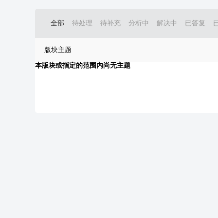
全部
待处理
待补充
分析中
解决中
已答复
版块主题
本版块或指定的范围内尚无主题