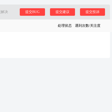
已解决
提交BUG
提交建议
提交投诉
处理状态
遇到次数/关注度