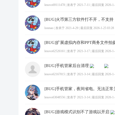
lenovo69111478
|
发表于 2021-7-11
|
最后回复 2026-1-1
[BUG]火币第三方软件打不开，不支持
lonmao
|
发表于 2021-4-29
|
最后回复 2026-1-25 03:28
lenovo62526161
|
发表于 2021-3-17
|
最后回复 2026-1-2
[BUG]手机管家后台清理
lenovo62167815
|
发表于 2021-3-14
|
最后回复 2026-1-1
[BUG]手机管家，夜间省电。无法正常
lenovo63048556
|
发表于 2021-3-14
|
最后回复 2026-1-2
[BUG]游戏模式识别不了游戏以开启