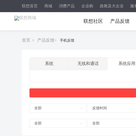
联想首页
商城
消费产品
企业购
政教及大企业
服
联想社区
产品反馈
首页
>
产品反馈
>
手机反馈
系统
无线和通话
系统应用
全部
反馈时间
全部
全部