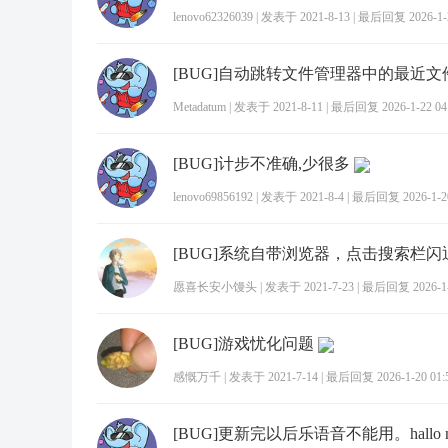
lenovo62326039
|
发表于 2021-8-13
|
最后回复 2026-1-2
[BUG]自动跳转文件管理器中的最近
Metadatum
|
发表于 2021-8-11
|
最后回复 2026-1-22 04
[BUG]计步不准确,少很多
lenovo69856192
|
发表于 2021-8-4
|
最后回复 2026-1-20
[BUG]系统自带浏览器，点击搜索栏闪
愿喜长安小馒头
|
发表于 2021-7-23
|
最后回复 2026-1-2
[BUG]游戏忧化问题
感慨万千
|
发表于 2021-7-14
|
最后回复 2026-1-20 01: