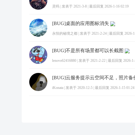
灵呜
|
发表于 2021-3-8
|
最后回复 2026-1-16 02:19
[BUG]桌面的应用图标消失
永恒的秘境之都
|
发表于 2021-2-24
|
最后回复 2026-1-2
[BUG]不是所有场景都可以长截图
lenovo62416880
|
发表于 2021-2-22
|
最后回复 2026-1-2
[BUG]云服务提示云空间不足，照片备
iKonata
|
发表于 2020-12-5
|
最后回复 2026-1-15 01:24