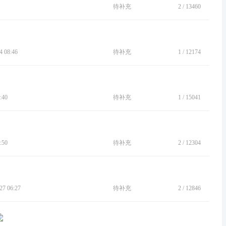
待补充
2
/
13460
 08:46
待补充
1
/
12174
:40
待补充
1
/
15041
:50
待补充
2
/
12304
7 06:27
待补充
2
/
12846