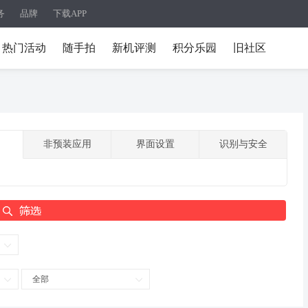
务
品牌
下载APP
热门活动
随手拍
新机评测
积分乐园
旧社区
非预装应用
界面设置
识别与安全
全部