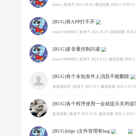
hmlcn
|
发表于 2021-10-16
|
最后回复 2026-1-19 03:12
[BUG]有APP打不开
lenovo73096949
|
发表于 2021-10-15
|
最后回复 2026-1-
[BUG]多音量控制闪退
lenovo70966560
|
发表于 2021-9-15
|
最后回复 2026-1-2
[BUG]有个未知发件人消息不能删除
迷途滴羔羊
|
发表于 2021-9-1
|
最后回复 2026-1-25 14
[BUG]各个程序使用一会就提示关闭或
彩色菲林
|
发表于 2021-8-19
|
最后回复 2026-1-26 01:
[BUG]edge s文件管理有bug