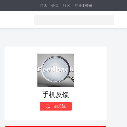
门店
会员
社区
注册
登录
手机反馈
加关注