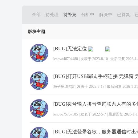
全部
待处理
待补充
分析中
解决中
已答复
版块主题
[BUG]无法定位
lenovo46704480
|
发表于 2023-8-10
|
最后回复 2026-1-2
狮子座D吃货
|
发表于 2022-7-17
|
最后回复 2026-1-21 
[BUG]拨号输入拼音查询联系人有的
lenovo75767585
|
发表于 2022-5-7
|
最后回复 2026-1-10
[BUG]无法登录谷歌，服务器通信时出