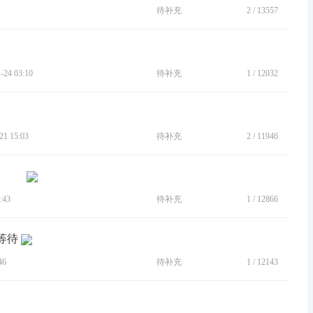
待补充
2
/
13557
24 03:10
待补充
1
/
12032
1 15:03
待补充
2
/
11946
:43
待补充
1
/
12866
等待
46
待补充
1
/
12143