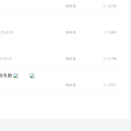
待补充
1
/
12239
5 01:33
待补充
1
/
11690
2 05:45
待补充
2
/
11798
份失败
待补充
3
/
13557