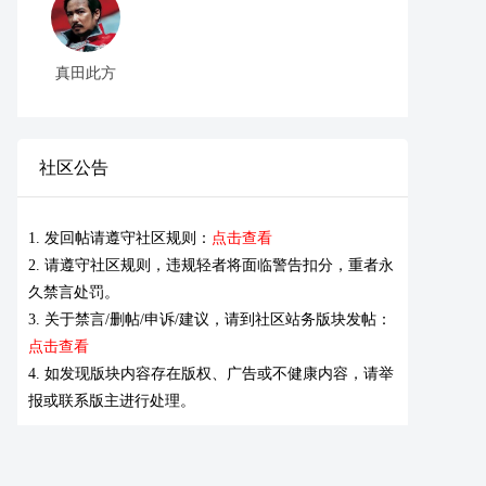
真田此方
社区公告
1. 发回帖请遵守社区规则：
点击查看
2. 请遵守社区规则，违规轻者将面临警告扣分，重者永
久禁言处罚。
3. 关于禁言/删帖/申诉/建议，请到社区站务版块发帖：
点击查看
4. 如发现版块内容存在版权、广告或不健康内容，请举
报或联系版主进行处理。