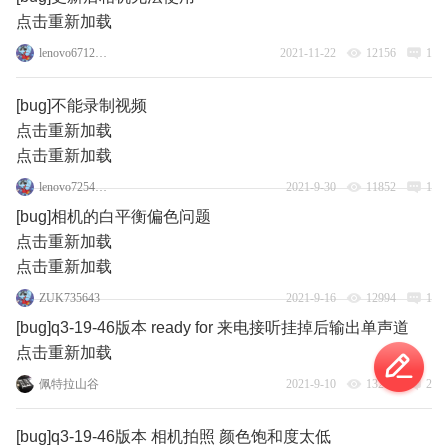
点击重新加载
lenovo67124895
2021-11-22
12156
1
[bug]不能录制视频
点击重新加载
点击重新加载
lenovo72545593
2021-9-30
11852
1
[bug]相机的白平衡偏色问题
点击重新加载
点击重新加载
ZUK735643
2021-9-16
12994
1
[bug]q3-19-46版本 ready for 来电接听挂掉后输出单声道
点击重新加载
佩特拉山谷
2021-9-10
13256
2
[bug]q3-19-46版本 相机拍照 颜色饱和度太低