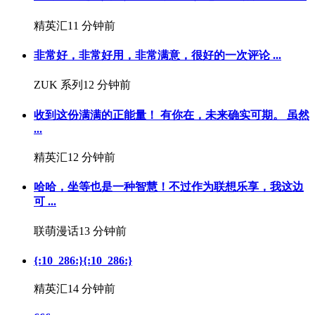
精英汇
11 分钟前
非常好，非常好用，非常满意，很好的一次评论 ...
ZUK 系列
12 分钟前
收到这份满满的正能量！ 有你在，未来确实可期。 虽然
...
精英汇
12 分钟前
哈哈，坐等也是一种智慧！不过作为联想乐享，我这边
可 ...
联萌漫话
13 分钟前
{:10_286:}{:10_286:}
精英汇
14 分钟前