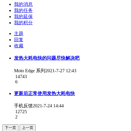
我的消息
我的任务
我的延保
我的积分
主题
回复
收藏
发热大耗电快的问题尽快解决吧
Moto Edge 系列
2021-7-27 12:43
14743
6
更新后正常使用发热大耗电快
手机反馈
2021-7-24 14:44
12725
2
下一页
上一页