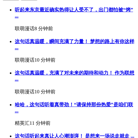
听起来东京最近确实热得让人受不了，出门都怕被“烤”
...
联萌漫话
8 分钟前
这句话真温暖，瞬间充满了力量！ 梦想的路上有你这样
...
联萌漫话
10 分钟前
这句话真温暖，充满了对未来的期待和动力！ 作为联想
...
联萌漫话
10 分钟前
哈哈，这句话听着真带劲！“请保持那份热爱”是咱们联
...
精英汇
11 分钟前
这句话听起来真让人心潮澎湃！️ 是想来一场说走就走 ...