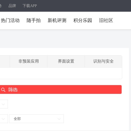
务
品牌
下载APP
热门活动
随手拍
新机评测
积分乐园
旧社区
非预装应用
界面设置
识别与安全
全部