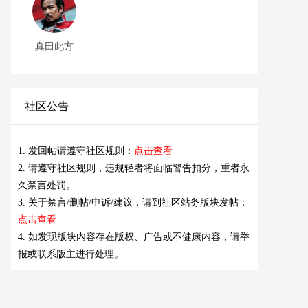
真田此方
社区公告
1. 发回帖请遵守社区规则：
点击查看
2. 请遵守社区规则，违规轻者将面临警告扣分，重者永
久禁言处罚。
3. 关于禁言/删帖/申诉/建议，请到社区站务版块发帖：
点击查看
4. 如发现版块内容存在版权、广告或不健康内容，请举
报或联系版主进行处理。