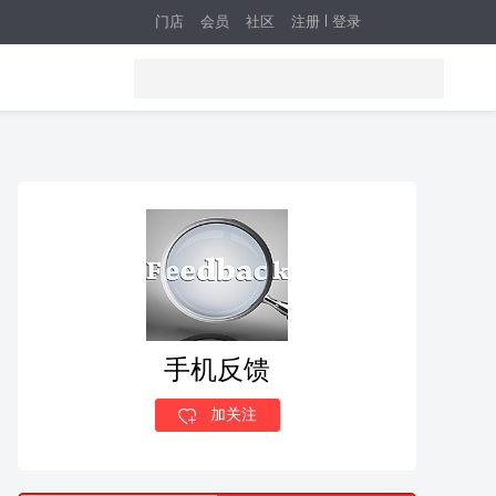
门店
会员
社区
注册
登录
手机反馈
加关注