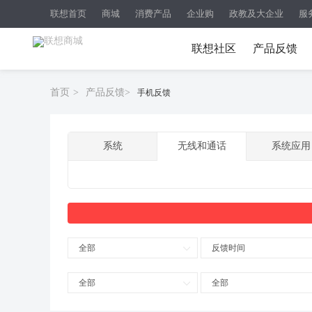
联想首页
商城
消费产品
企业购
政教及大企业
服
联想社区
产品反馈
首页
>
产品反馈
>
手机反馈
系统
无线和通话
系统应用
全部
反馈时间
全部
全部