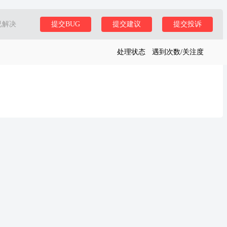
已解决
提交BUG
提交建议
提交投诉
处理状态
遇到次数/关注度