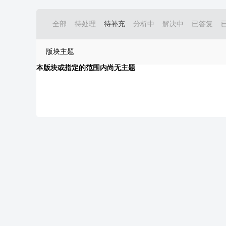
全部
待处理
待补充
分析中
解决中
已答复
版块主题
本版块或指定的范围内尚无主题