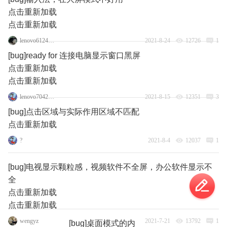
点击重新加载
点击重新加载
lenovo61246067
2021-8-24
12726
1
[bug]ready for 连接电脑显示窗口黑屏
点击重新加载
点击重新加载
lenovo70427259
2021-8-15
12351
3
[bug]点击区域与实际作用区域不匹配
点击重新加载
?
2021-8-4
12037
1
[bug]电视显示颗粒感，视频软件不全屏，办公软件显示不
全
点击重新加载
点击重新加载
wengyz
2021-7-21
13792
1
[bug]桌面模式的内