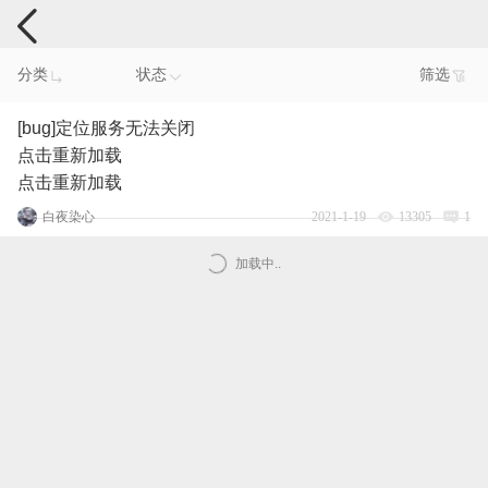
手机反馈
分类
状态
筛选
[bug]定位服务无法关闭
点击重新加载
点击重新加载
白夜染心
2021-1-19
13305
1
加载中..