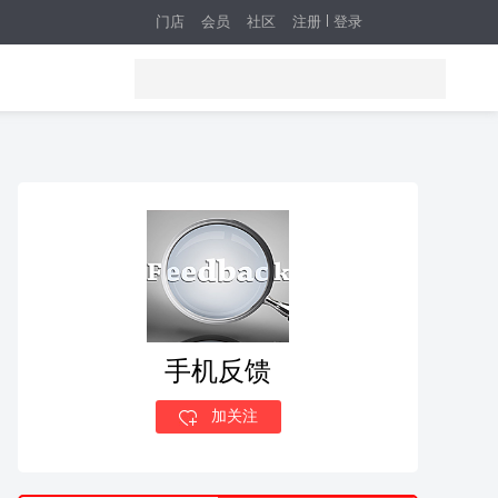
门店
会员
社区
注册
登录
手机反馈
加关注