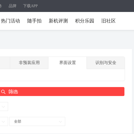
务
品牌
下载APP
热门活动
随手拍
新机评测
积分乐园
旧社区
非预装应用
界面设置
识别与安全
全部