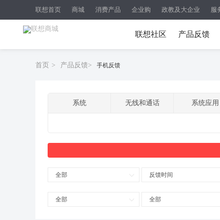
联想首页
商城
消费产品
企业购
政教及大企业
服
联想社区
产品反馈
首页
>
产品反馈
>
手机反馈
系统
无线和通话
系统应用
全部
反馈时间
全部
全部