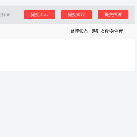
已解决
提交BUG
提交建议
提交投诉
处理状态
遇到次数/关注度