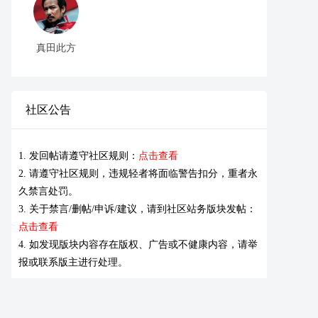
真田此方
社区公告
1. 发回帖请遵守社区规则：
点击查看
2. 请遵守社区规则，违规轻者将面临警告扣分，重者永
久禁言处罚。
3. 关于禁言/删帖/申诉/建议，请到社区站务版块发帖：
点击查看
4. 如发现版块内容存在版权、广告或不健康内容，请举
报或联系版主进行处理。