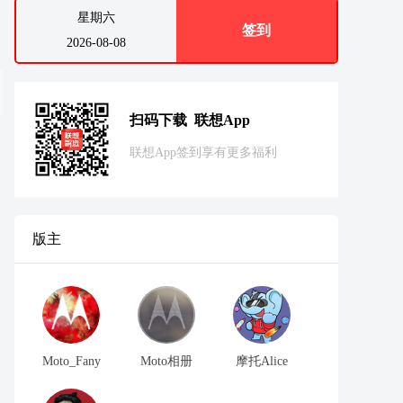
星期六
签到
2026-08-08
扫码下载 联想App
联想App签到享有更多福利
版主
Moto_Fany
Moto相册
摩托Alice