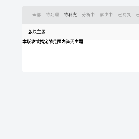
全部
待处理
待补充
分析中
解决中
已答复
版块主题
本版块或指定的范围内尚无主题