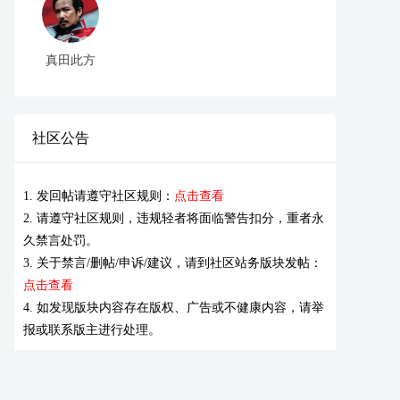
真田此方
社区公告
1. 发回帖请遵守社区规则：
点击查看
2. 请遵守社区规则，违规轻者将面临警告扣分，重者永
久禁言处罚。
3. 关于禁言/删帖/申诉/建议，请到社区站务版块发帖：
点击查看
4. 如发现版块内容存在版权、广告或不健康内容，请举
报或联系版主进行处理。