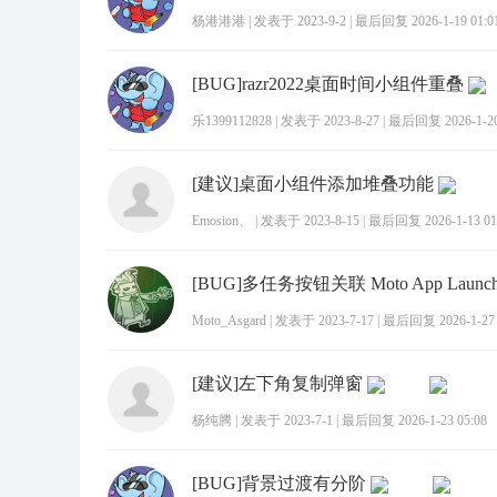
杨港港港
|
发表于 2023-9-2
|
最后回复 2026-1-19 01:0
[BUG]razr2022桌面时间小组件重叠
乐1399112828
|
发表于 2023-8-27
|
最后回复 2026-1-20
[建议]桌面小组件添加堆叠功能
Emosion、
|
发表于 2023-8-15
|
最后回复 2026-1-13 01
Moto_Asgard
|
发表于 2023-7-17
|
最后回复 2026-1-27 
[建议]左下角复制弹窗
杨纯腾
|
发表于 2023-7-1
|
最后回复 2026-1-23 05:08
[BUG]背景过渡有分阶