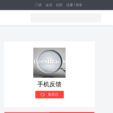
门店
会员
社区
注册
登录
手机反馈
加关注