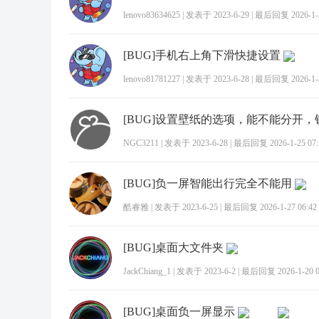
lenovo83634625
|
发表于 2023-6-29
|
最后回复 2026-1-2
[BUG]手机右上角下滑快捷设置
lenovo81781227
|
发表于 2023-6-28
|
最后回复 2026-1-2
NGC3211
|
发表于 2023-6-28
|
最后回复 2026-1-25 07:
[BUG]负一屏智能出行完全不能用
酷睿雅
|
发表于 2023-6-25
|
最后回复 2026-1-27 06:42
[BUG]桌面大文件夹
JackChiang_1
|
发表于 2023-6-2
|
最后回复 2026-1-20 0
[BUG]桌面负一屏显示