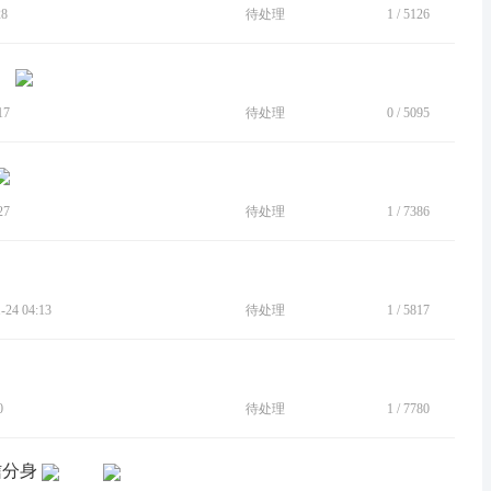
28
待处理
1
/
5126
17
待处理
0
/
5095
27
待处理
1
/
7386
24 04:13
待处理
1
/
5817
0
待处理
1
/
7780
信分身