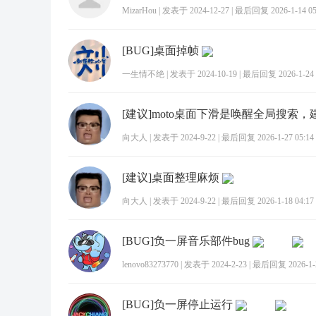
MizarHou
|
发表于 2024-12-27
|
最后回复 2026-1-14 05
[BUG]桌面掉帧
一生情不绝
|
发表于 2024-10-19
|
最后回复 2026-1-24 
向大人
|
发表于 2024-9-22
|
最后回复 2026-1-27 05:14
[建议]桌面整理麻烦
向大人
|
发表于 2024-9-22
|
最后回复 2026-1-18 04:17
[BUG]负一屏音乐部件bug
lenovo83273770
|
发表于 2024-2-23
|
最后回复 2026-1-2
[BUG]负一屏停止运行