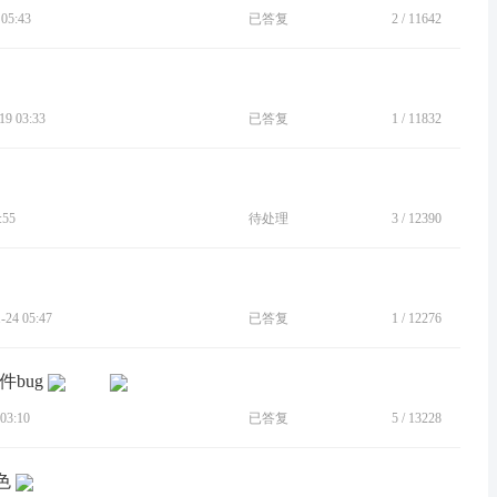
05:43
已答复
2
/
11642
9 03:33
已答复
1
/
11832
:55
待处理
3
/
12390
24 05:47
已答复
1
/
12276
软件bug
03:10
已答复
5
/
13228
色