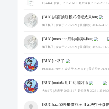
Fly4444
|
发表于 2025-11-11
|
最后回复 2026-1-25 13:
[BUG]桌面抽屉模式模糊效果bug
枫子枫子
|
发表于 2025-9-21
|
最后回复 2026-1-24 02:
[BUG]moto app启动器模糊bug
枫子枫子
|
发表于 2025-9-21
|
最后回复 2025-9-21 12:
[BUG]正常了
lenovo132760642
|
发表于 2025-5-14
|
最后回复 2026-1-
[BUG]moto应用启动器闪退
大侠177
|
发表于 2025-2-17
|
最后回复 2026-1-25 06:0
[BUG]razr50外屏快捷应用无法打开微