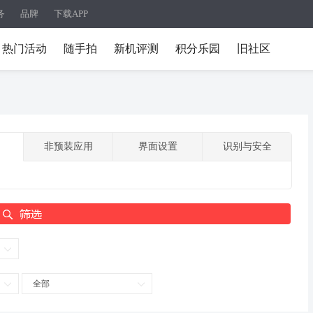
务
品牌
下载APP
热门活动
随手拍
新机评测
积分乐园
旧社区
非预装应用
界面设置
识别与安全
全部