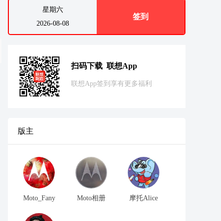
星期六
签到
2026-08-08
扫码下载 联想App
联想App签到享有更多福利
版主
Moto_Fany
Moto相册
摩托Alice