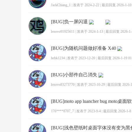
JackChiang_1
|
发表于 2024-2-22
|
最后回复 2026-1-10 
[BUG]负一屏闪退
lenovo91925611
|
发表于 2024-1-13
|
最后回复 2026-1-1
[BUG]为随机问题做好准备 X40
hehk1234
|
发表于 2023-12-20
|
最后回复 2026-1-19 01
[BUG]小部件自己消失
lenovo83273770
|
发表于 2023-10-29
|
最后回复 2026-1-
[BUG]moto app luancher bug moto桌面
176****8707_7
|
发表于 2023-9-4
|
最后回复 2026-1-8 
[BUG]浅色壁纸时桌面字体没有变为黑