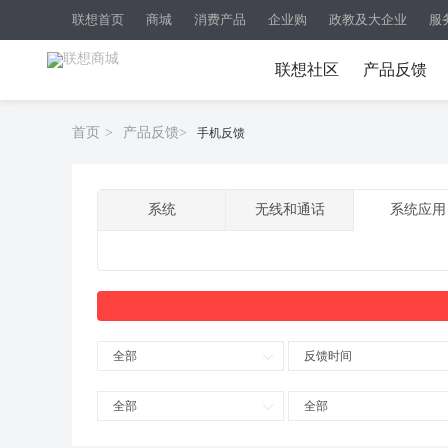
联想首页
商城
消费产品
企业购
政教及大企业
服
联想社区
产品反馈
首页
>
产品反馈
>
手机反馈
系统
无线和通话
系统应用
全部
反馈时间
全部
全部