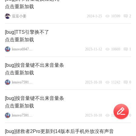
点击重新加载
逗逗小姜
2024-1-25
10599
2
[bug]TTS引擎换不了
点击重新加载
lenovo69472871
2023-11-12
10669
1
[bug]按音量键不出来音量条
点击重新加载
lenovo75917542
2023-10-18
11242
0
[bug]按音量键不出来音量条
点击重新加载
lenovo75917542
2023-10-18
11383
0
[bug]拯救者2Pro更新到14版本后手机外放没有声音