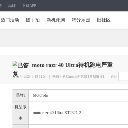
务
品牌
下载APP
热门活动
随手拍
新机评测
积分乐园
旧社区
moto razr 40 Ultra待机跑电严重
发表于 2023-9-19 11:54 |
来自手机Chrome浏览器
[复制链接]
直达
品牌1
Motorola
机型版
moto razr 40 Ultra XT2321-2
本