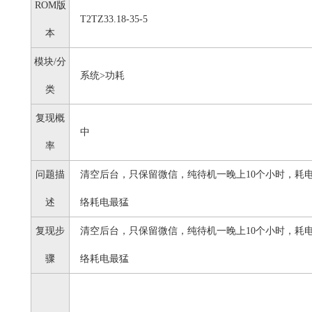
ROM版
T2TZ33.18-35-5
本
模块/分
系统>功耗
类
复现概
中
率
问题描
清空后台，只保留微信，纯待机一晚上10个小时，耗电
述
络耗电最猛
复现步
清空后台，只保留微信，纯待机一晚上10个小时，耗电
骤
络耗电最猛