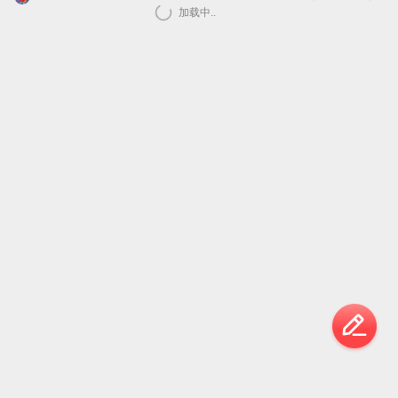
加载中..