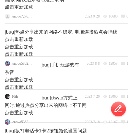
点击重新加载
lenovo72767826
2023-9-28
10680
0
[bug]热点分享出来的网络不稳定, 电脑连接热点会掉线
点击重新加载
点击重新加载
点击重新加载
lenovo53629131
2023-8-8
12958
1
[bug]手机玩游戏有
杂音
点击重新加载
点击重新加载
10th
2023-7-20
13066
1
[bug]ctwap方式上
网时,通过热点分享出来的网络上不了网
点击重新加载
lenovo53629131
2023-7-18
12167
1
[bug]拨打电话卡1卡2按钮颜色设置问题