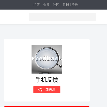
门店
会员
社区
注册
登录
手机反馈
加关注