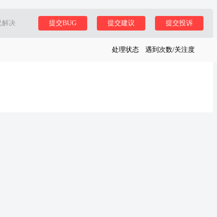
已解决
提交BUG
提交建议
提交投诉
处理状态
遇到次数/关注度