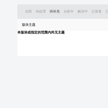
全部
待处理
待补充
分析中
解决中
已答复
版块主题
本版块或指定的范围内尚无主题