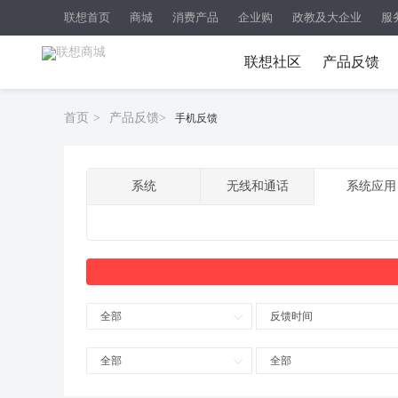
联想首页
商城
消费产品
企业购
政教及大企业
服
联想社区
产品反馈
首页
>
产品反馈
>
手机反馈
系统
无线和通话
系统应用
全部
反馈时间
全部
全部