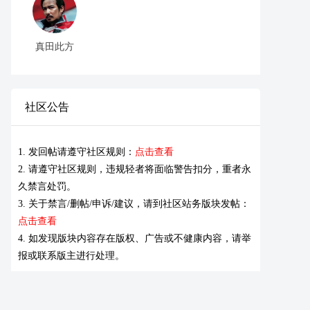
真田此方
社区公告
1. 发回帖请遵守社区规则：
点击查看
2. 请遵守社区规则，违规轻者将面临警告扣分，重者永
久禁言处罚。
3. 关于禁言/删帖/申诉/建议，请到社区站务版块发帖：
点击查看
4. 如发现版块内容存在版权、广告或不健康内容，请举
报或联系版主进行处理。