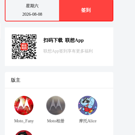
星期六
签到
2026-08-08
扫码下载 联想App
联想App签到享有更多福利
版主
Moto_Fany
Moto相册
摩托Alice