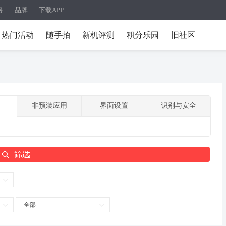
务
品牌
下载APP
热门活动
随手拍
新机评测
积分乐园
旧社区
非预装应用
界面设置
识别与安全
全部