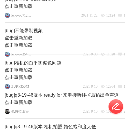
点击重新加载
lenovo67124895
2021-11-22
12124
1
[bug]不能录制视频
点击重新加载
点击重新加载
lenovo72545593
2021-9-30
11820
1
[bug]相机的白平衡偏色问题
点击重新加载
点击重新加载
ZUK735643
2021-9-16
12964
1
[bug]q3-19-46版本 ready for 来电接听挂掉后输出单声道
点击重新加载
佩特拉山谷
2021-9-10
13221
2
[bug]q3-19-46版本 相机拍照 颜色饱和度太低