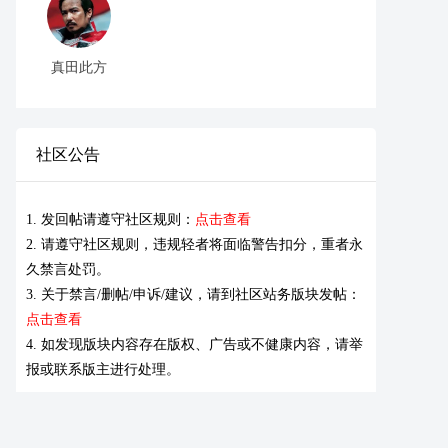
真田此方
社区公告
1. 发回帖请遵守社区规则：
点击查看
2. 请遵守社区规则，违规轻者将面临警告扣分，重者永
久禁言处罚。
3. 关于禁言/删帖/申诉/建议，请到社区站务版块发帖：
点击查看
4. 如发现版块内容存在版权、广告或不健康内容，请举
报或联系版主进行处理。