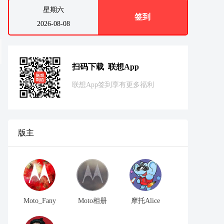
星期六
签到
2026-08-08
扫码下载 联想App
联想App签到享有更多福利
版主
Moto_Fany
Moto相册
摩托Alice