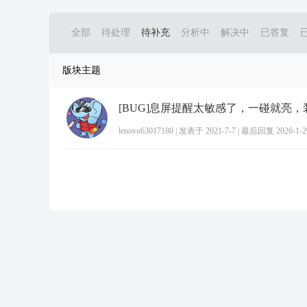
全部
待处理
待补充
分析中
解决中
已答复
版块主题
lenovo63017180
|
发表于 2021-7-7
|
最后回复 2026-1-20