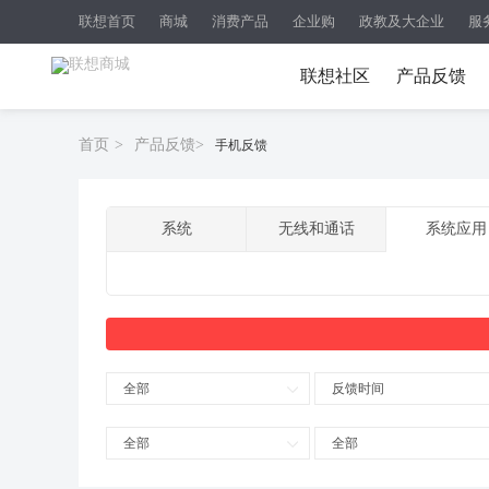
联想首页
商城
消费产品
企业购
政教及大企业
服
联想社区
产品反馈
首页
>
产品反馈
>
手机反馈
系统
无线和通话
系统应用
全部
反馈时间
全部
全部