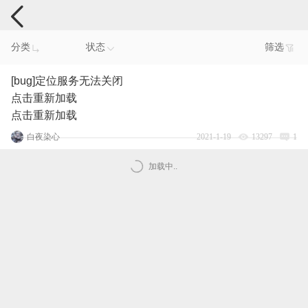
手机反馈
分类
状态
筛选
[bug]定位服务无法关闭
点击重新加载
点击重新加载
白夜染心
2021-1-19
13297
1
加载中..