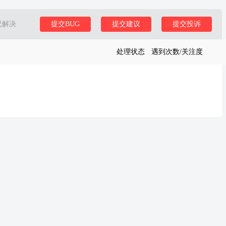
已解决
提交BUG
提交建议
提交投诉
处理状态
遇到次数/关注度