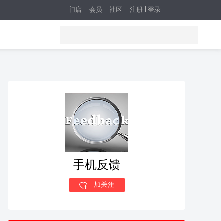
门店
会员
社区
注册
登录
手机反馈
加关注