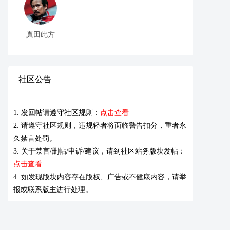
真田此方
社区公告
1. 发回帖请遵守社区规则：
点击查看
2. 请遵守社区规则，违规轻者将面临警告扣分，重者永
久禁言处罚。
3. 关于禁言/删帖/申诉/建议，请到社区站务版块发帖：
点击查看
4. 如发现版块内容存在版权、广告或不健康内容，请举
报或联系版主进行处理。