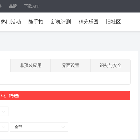
务
品牌
下载APP
热门活动
随手拍
新机评测
积分乐园
旧社区
非预装应用
界面设置
识别与安全
全部