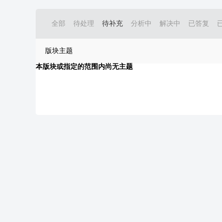
全部
待处理
待补充
分析中
解决中
已答复
版块主题
本版块或指定的范围内尚无主题