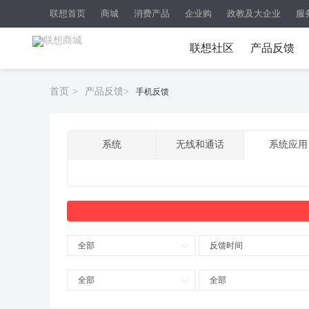
联想首页
商城
消费产品
企业购
政教及大企业
服
联想社区
产品反馈
首页
>
产品反馈
>
手机反馈
系统
无线和通话
系统应用
全部
反馈时间
全部
全部