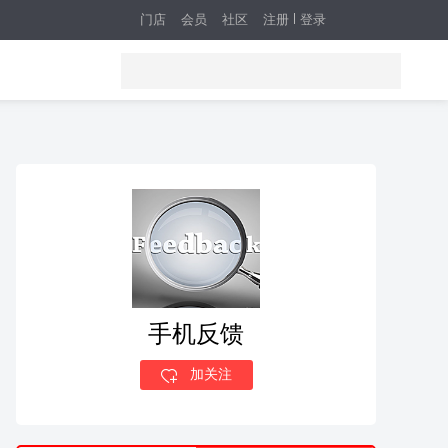
门店
会员
社区
注册
登录
手机反馈
加关注