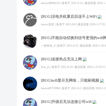
lenovo48948118
|
发表于 2021-9-13
|
最后回复 2026-1-1
[BUG]没电关机重启后连不上WiFi
lenovo安杰
|
发表于 2021-9-8
|
最后回复 2026-1-17 01:
[BUG]不能自动切换到信号更强的wifi
一路有你_4
|
发表于 2021-8-23
|
最后回复 2026-1-20 0
[BUG]连接热点无法上网
Kan_ye
|
发表于 2021-8-18
|
最后回复 2026-1-23 05:11
[BUG]wifi显示无网络，只能刷视频
lenovo69735994
|
发表于 2021-8-3
|
最后回复 2026-1-23
[BUG]升级后无法连接公司wifi