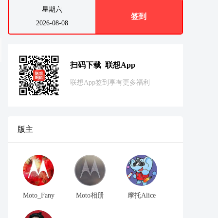
星期六
签到
2026-08-08
扫码下载 联想App
联想App签到享有更多福利
版主
Moto_Fany
Moto相册
摩托Alice