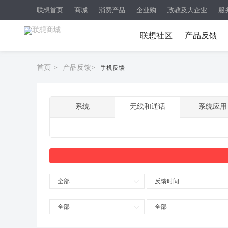
联想首页
商城
消费产品
企业购
政教及大企业
服
联想社区
产品反馈
首页
>
产品反馈
>
手机反馈
系统
无线和通话
系统应用
全部
反馈时间
全部
全部