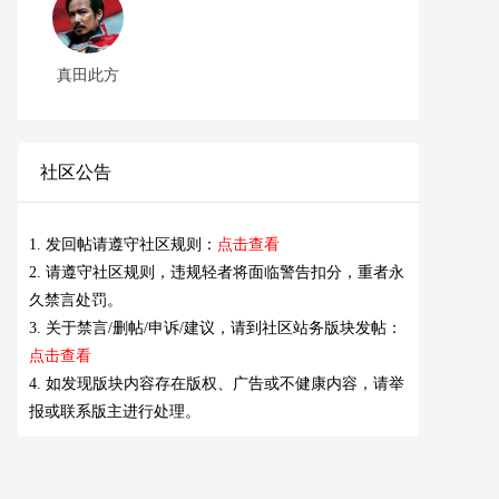
真田此方
社区公告
1. 发回帖请遵守社区规则：
点击查看
2. 请遵守社区规则，违规轻者将面临警告扣分，重者永
久禁言处罚。
3. 关于禁言/删帖/申诉/建议，请到社区站务版块发帖：
点击查看
4. 如发现版块内容存在版权、广告或不健康内容，请举
报或联系版主进行处理。