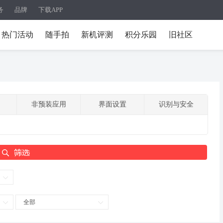
务
品牌
下载APP
热门活动
随手拍
新机评测
积分乐园
旧社区
非预装应用
界面设置
识别与安全
全部