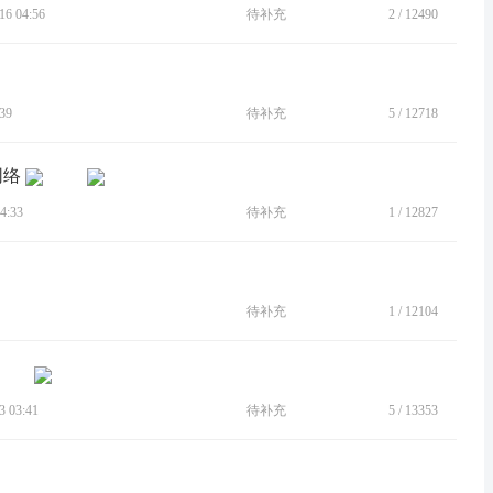
6 04:56
待补充
2
/
12490
39
待补充
5
/
12718
网络
4:33
待补充
1
/
12827
待补充
1
/
12104
 03:41
待补充
5
/
13353