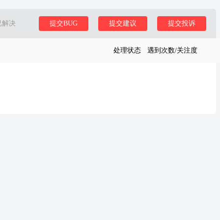
已解决
提交BUG
提交建议
提交投诉
处理状态
遇到次数/关注度