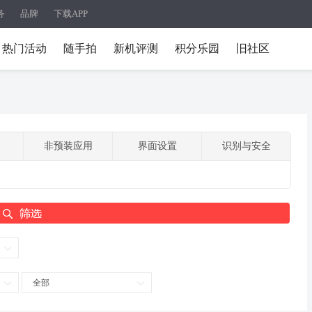
务
品牌
下载APP
热门活动
随手拍
新机评测
积分乐园
旧社区
非预装应用
界面设置
识别与安全
全部