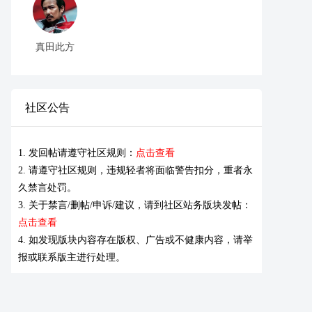
真田此方
社区公告
1. 发回帖请遵守社区规则：
点击查看
2. 请遵守社区规则，违规轻者将面临警告扣分，重者永
久禁言处罚。
3. 关于禁言/删帖/申诉/建议，请到社区站务版块发帖：
点击查看
4. 如发现版块内容存在版权、广告或不健康内容，请举
报或联系版主进行处理。