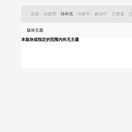
全部
待处理
待补充
分析中
解决中
已答复
版块主题
本版块或指定的范围内尚无主题