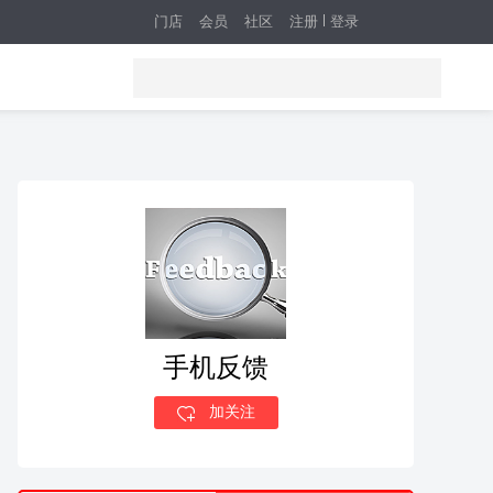
门店
会员
社区
注册
登录
手机反馈
加关注