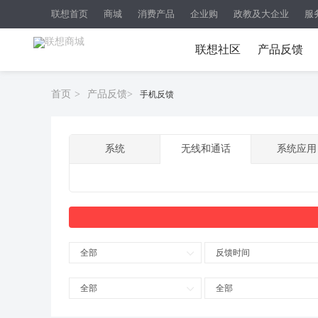
联想首页
商城
消费产品
企业购
政教及大企业
服
联想社区
产品反馈
首页
>
产品反馈
>
手机反馈
系统
无线和通话
系统应用
全部
反馈时间
全部
全部