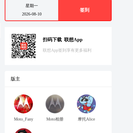
星期一
签到
2026-08-10
扫码下载 联想App
联想App签到享有更多福利
版主
Moto_Fany
Moto相册
摩托Alice