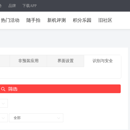
务
品牌
下载APP
热门活动
随手拍
新机评测
积分乐园
旧社区
非预装应用
界面设置
识别与安全
全部