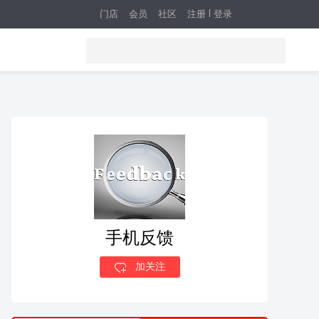
门店
会员
社区
注册
登录
手机反馈
加关注