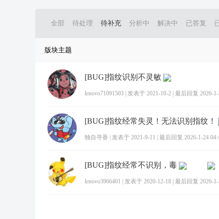
全部
待处理
待补充
分析中
解决中
已答复
版块主题
[BUG]指纹识别不灵敏
lenovo71091503
|
发表于 2021-10-2
|
最后回复 2026-1-2
[BUG]指纹经常失灵！无法识别指纹！
独自寻香
|
发表于 2021-9-11
|
最后回复 2026-1-24 04:
[BUG]指纹经常不识别，毒
lenovo3966401
|
发表于 2020-12-18
|
最后回复 2026-1-2