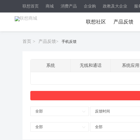
联想首页
商城
消费产品
企业购
政教及大企业
服
联想社区
产品反馈
首页
>
产品反馈
>
手机反馈
系统
无线和通话
系统应用
全部
反馈时间
全部
全部