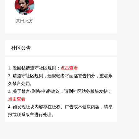
真田此方
社区公告
1. 发回帖请遵守社区规则：
点击查看
2. 请遵守社区规则，违规轻者将面临警告扣分，重者永
久禁言处罚。
3. 关于禁言/删帖/申诉/建议，请到社区站务版块发帖：
点击查看
4. 如发现版块内容存在版权、广告或不健康内容，请举
报或联系版主进行处理。