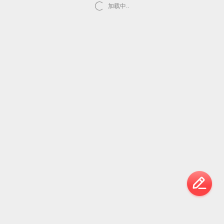
加载中..