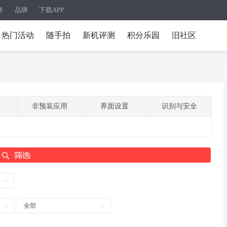
务
品牌
下载APP
热门活动
随手拍
新机评测
积分乐园
旧社区
非预装应用
界面设置
识别与安全
全部