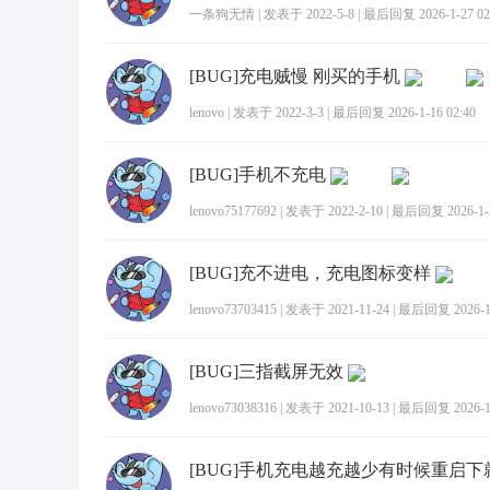
一条狗无情
|
发表于 2022-5-8
|
最后回复 2026-1-27 02
[BUG]充电贼慢 刚买的手机
lenovo
|
发表于 2022-3-3
|
最后回复 2026-1-16 02:40
[BUG]手机不充电
lenovo75177692
|
发表于 2022-2-10
|
最后回复 2026-1-2
[BUG]充不进电，充电图标变样
lenovo73703415
|
发表于 2021-11-24
|
最后回复 2026-1-
[BUG]三指截屏无效
lenovo73038316
|
发表于 2021-10-13
|
最后回复 2026-1-
[BUG]手机充电越充越少有时候重启下