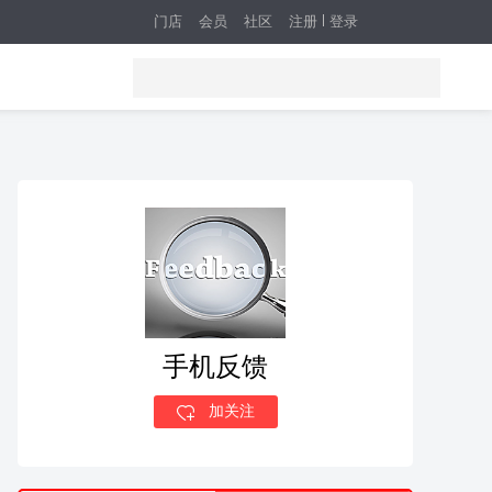
门店
会员
社区
注册
登录
手机反馈
加关注