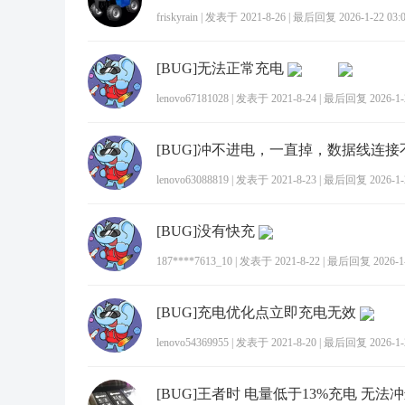
friskyrain
|
发表于 2021-8-26
|
最后回复 2026-1-22 03:
[BUG]无法正常充电
lenovo67181028
|
发表于 2021-8-24
|
最后回复 2026-1-2
[BUG]冲不进电，一直掉，数据线连
lenovo63088819
|
发表于 2021-8-23
|
最后回复 2026-1-2
[BUG]没有快充
187****7613_10
|
发表于 2021-8-22
|
最后回复 2026-1-1
[BUG]充电优化点立即充电无效
lenovo54369955
|
发表于 2021-8-20
|
最后回复 2026-1-2
[BUG]王者时 电量低于13%充电 无法