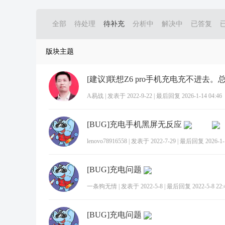
全部
待处理
待补充
分析中
解决中
已答复
版块主题
A易战
|
发表于 2022-9-22
|
最后回复 2026-1-14 04:46
[BUG]充电手机黑屏无反应
lenovo78916558
|
发表于 2022-7-29
|
最后回复 2026-1-1
[BUG]充电问题
一条狗无情
|
发表于 2022-5-8
|
最后回复 2022-5-8 22:
[BUG]充电问题