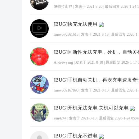
佩特拉山谷
|
发表于 2021-8-20
|
最后回复 2026-1-24 1
[BUG]快充无法使用
lenovo70561613
|
发表于 2021-8-18
|
最后回复 2026-1-1
[BUG]间断性无法充电，死机，自动关
Andrewyang
|
发表于 2021-8-18
|
最后回复 2026-1-17 0
[BUG]手机自动关机，再次充电速度
lenovo69167898
|
发表于 2021-8-13
|
最后回复 2026-1-2
[BUG]开机无法充电 关机可以充电
sun4244
|
发表于 2021-8-10
|
最后回复 2026-1-24 05:4
[BUG]手机充不进电