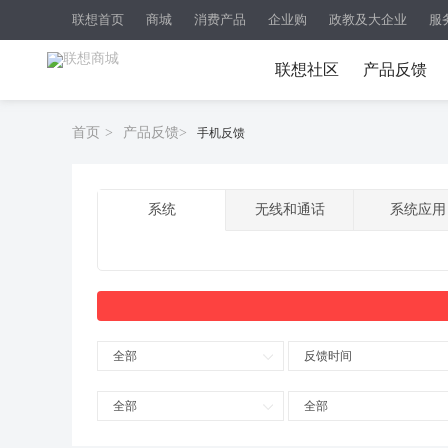
联想首页
商城
消费产品
企业购
政教及大企业
服
联想社区
产品反馈
首页
>
产品反馈
>
手机反馈
系统
无线和通话
系统应用
全部
反馈时间
全部
全部