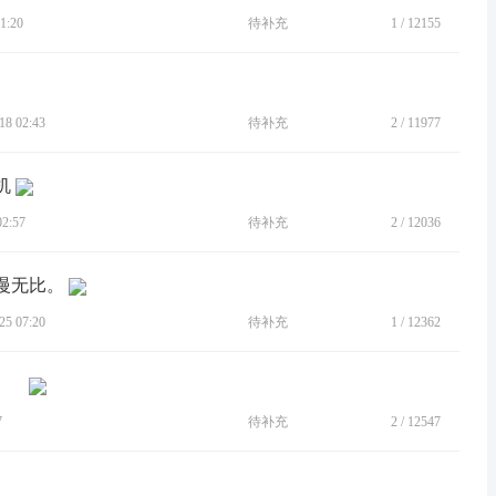
1:20
待补充
1
/
12155
8 02:43
待补充
2
/
11977
机
2:57
待补充
2
/
12036
奇慢无比。
5 07:20
待补充
1
/
12362
7
待补充
2
/
12547