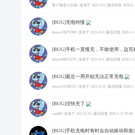
客户都是小白鼠
|
发表于 2021-9-9
|
最后回复 2026-1-23
[BUG]充电特慢
lenovo70676590
|
发表于 2021-9-8
|
最后回复 2026-1-18
lenovo68619259
|
发表于 2021-9-4
|
最后回复 2026-1-26
[BUG]最近一周开始无法正常充电
lenovo51296532
|
发表于 2021-8-31
|
最后回复 2026-1-1
[BUG]没快充了
xqta88
|
发表于 2021-8-26
|
最后回复 2026-1-27 05:04
[BUG]手机充电时有时会自动振动和