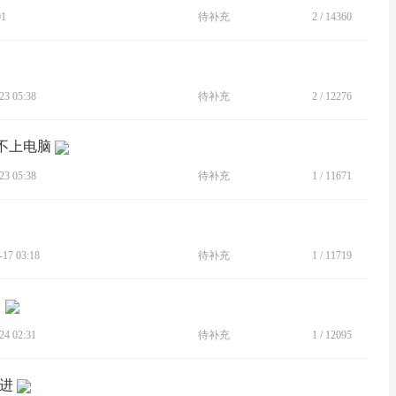
01
待补充
2
/
14360
3 05:38
待补充
2
/
12276
接不上电脑
3 05:38
待补充
1
/
11671
7 03:18
待补充
1
/
11719
4 02:31
待补充
1
/
12095
冲进