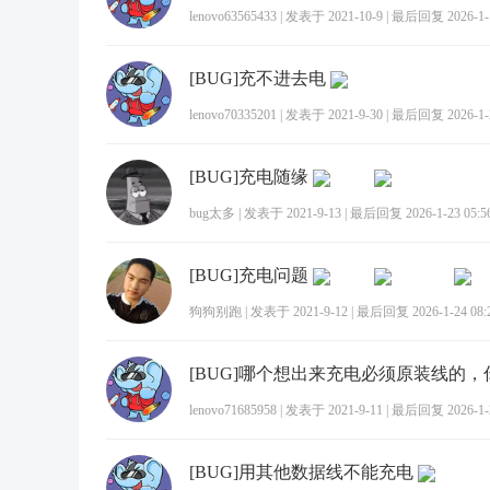
lenovo63565433
|
发表于 2021-10-9
|
最后回复 2026-1-1
[BUG]充不进去电
lenovo70335201
|
发表于 2021-9-30
|
最后回复 2026-1-2
[BUG]充电随缘
bug太多
|
发表于 2021-9-13
|
最后回复 2026-1-23 05:5
[BUG]充电问题
狗狗别跑
|
发表于 2021-9-12
|
最后回复 2026-1-24 08:
lenovo71685958
|
发表于 2021-9-11
|
最后回复 2026-1-2
[BUG]用其他数据线不能充电