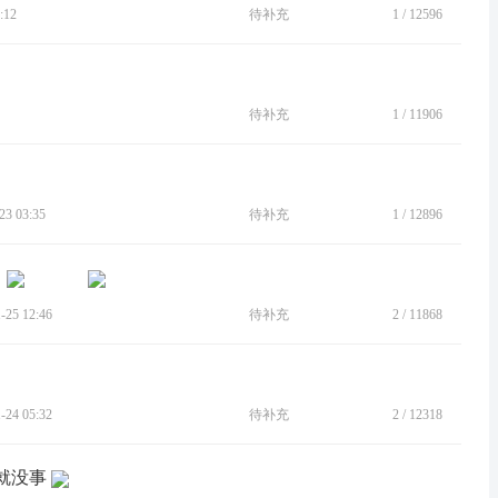
:12
待补充
1
/
12596
待补充
1
/
11906
3 03:35
待补充
1
/
12896
25 12:46
待补充
2
/
11868
24 05:32
待补充
2
/
12318
就没事