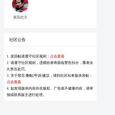
真田此方
社区公告
1. 发回帖请遵守社区规则：
点击查看
2. 请遵守社区规则，违规轻者将面临警告扣分，重者永
久禁言处罚。
3. 关于禁言/删帖/申诉/建议，请到社区站务版块发帖：
点击查看
4. 如发现版块内容存在版权、广告或不健康内容，请举
报或联系版主进行处理。