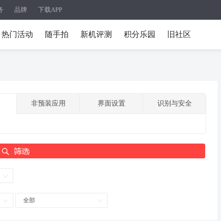
务
品牌
下载APP
热门活动
随手拍
新机评测
积分乐园
旧社区
非预装应用
界面设置
识别与安全
全部