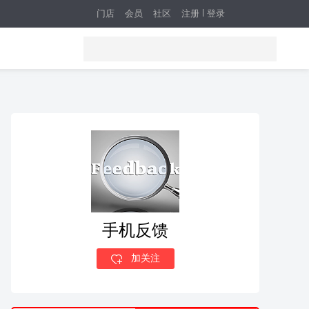
门店
会员
社区
注册
登录
手机反馈
加关注