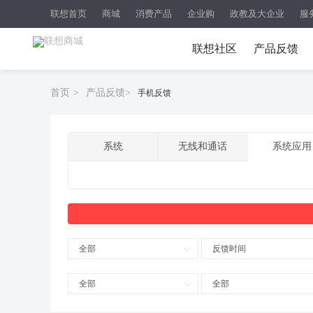
联想首页
商城
消费产品
企业购
政教及大企业
服
联想社区
产品反馈
首页
>
产品反馈
>
手机反馈
系统
无线和通话
系统应用
全部
反馈时间
全部
全部