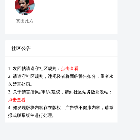
真田此方
社区公告
1. 发回帖请遵守社区规则：
点击查看
2. 请遵守社区规则，违规轻者将面临警告扣分，重者永
久禁言处罚。
3. 关于禁言/删帖/申诉/建议，请到社区站务版块发帖：
点击查看
4. 如发现版块内容存在版权、广告或不健康内容，请举
报或联系版主进行处理。