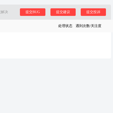
已解决
提交BUG
提交建议
提交投诉
处理状态
遇到次数/关注度