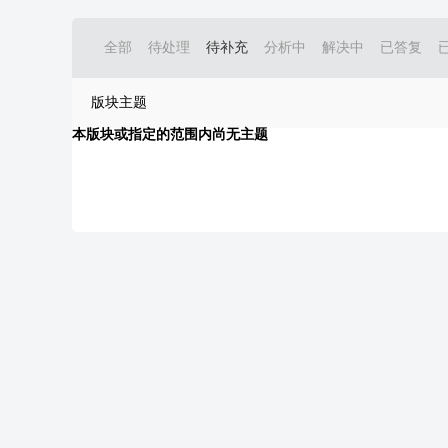
全部
待处理
待补充
分析中
解决中
已答复
版块主题
本版块或指定的范围内尚无主题