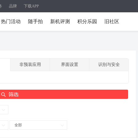
务
品牌
下载APP
热门活动
随手拍
新机评测
积分乐园
旧社区
非预装应用
界面设置
识别与安全
全部