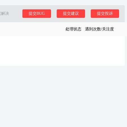
已解决
提交BUG
提交建议
提交投诉
处理状态
遇到次数/关注度