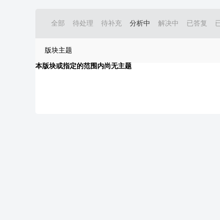
全部
待处理
待补充
分析中
解决中
已答复
版块主题
本版块或指定的范围内尚无主题