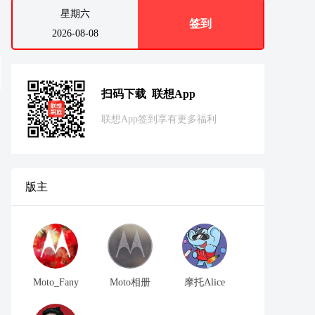
星期六
签到
2026-08-08
扫码下载 联想App
联想App签到享有更多福利
版主
Moto_Fany
Moto相册
摩托Alice