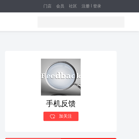
门店
会员
社区
注册
登录
手机反馈
加关注