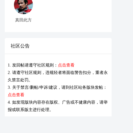
真田此方
社区公告
1. 发回帖请遵守社区规则：
点击查看
2. 请遵守社区规则，违规轻者将面临警告扣分，重者永
久禁言处罚。
3. 关于禁言/删帖/申诉/建议，请到社区站务版块发帖：
点击查看
4. 如发现版块内容存在版权、广告或不健康内容，请举
报或联系版主进行处理。