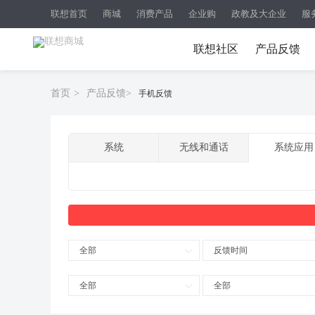
联想首页
商城
消费产品
企业购
政教及大企业
服
联想社区
产品反馈
首页
>
产品反馈
>
手机反馈
系统
无线和通话
系统应用
全部
反馈时间
全部
全部