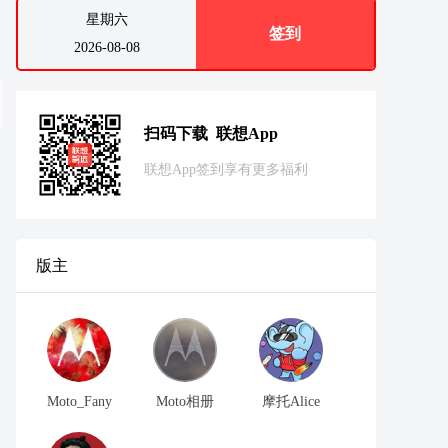
星期六
签到
2026-08-08
扫码下载 联想App
联想App签到享有更多福利
版主
Moto_Fany
Moto相册
摩托Alice