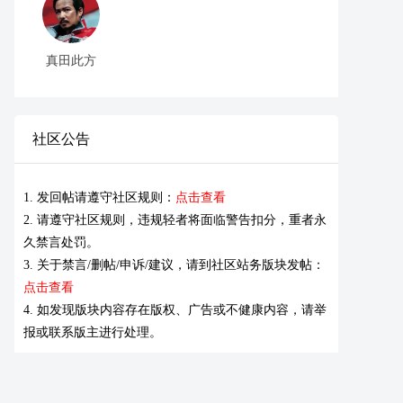
真田此方
社区公告
1. 发回帖请遵守社区规则：
点击查看
2. 请遵守社区规则，违规轻者将面临警告扣分，重者永
久禁言处罚。
3. 关于禁言/删帖/申诉/建议，请到社区站务版块发帖：
点击查看
4. 如发现版块内容存在版权、广告或不健康内容，请举
报或联系版主进行处理。