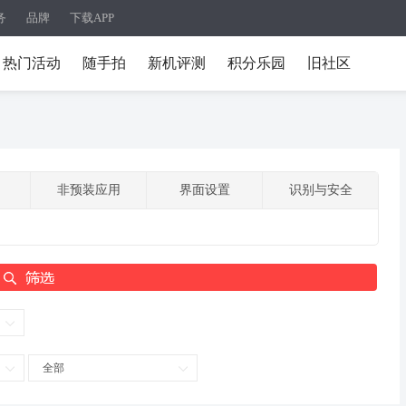
务
品牌
下载APP
热门活动
随手拍
新机评测
积分乐园
旧社区
非预装应用
界面设置
识别与安全
全部