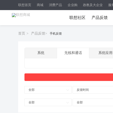
联想首页
商城
消费产品
企业购
政教及大企业
服
联想社区
产品反馈
首页
>
产品反馈
>
手机反馈
系统
无线和通话
系统应用
全部
反馈时间
全部
全部