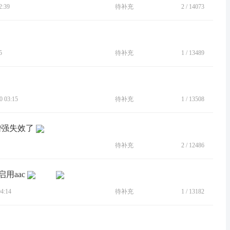
:39
待补充
2
/
14073
5
待补充
1
/
13489
 03:15
待补充
1
/
13508
效增强失效了
待补充
2
/
12486
启用aac
4:14
待补充
1
/
13182