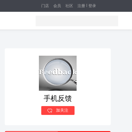
门店
会员
社区
注册
登录
手机反馈
加关注