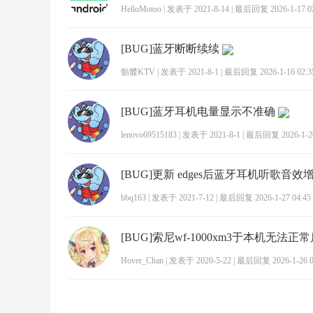
HelloMotoo
|
发表于 2021-8-14
|
最后回复 2026-1-17 02
[BUG]蓝牙断断续续
骷髅KTV
|
发表于 2021-8-1
|
最后回复 2026-1-16 02:3
[BUG]蓝牙耳机电量显示不准确
lenovo69515183
|
发表于 2021-8-1
|
最后回复 2026-1-20
[BUG]更新 edges后蓝牙耳机听歌音
bbq163
|
发表于 2021-7-12
|
最后回复 2026-1-27 04:45
[BUG]索尼wf-1000xm3于本机无法正常
Hover_Chan
|
发表于 2020-5-22
|
最后回复 2026-1-26 0