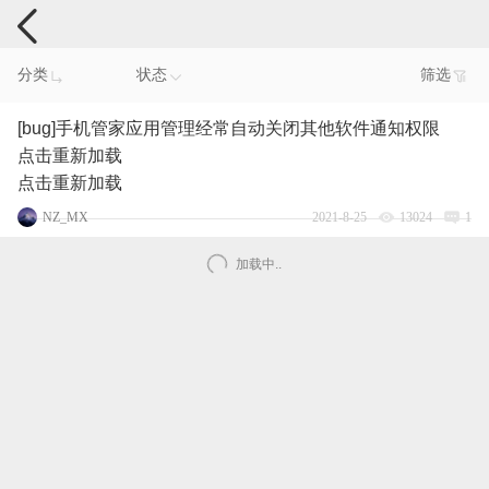
手机反馈
分类
状态
筛选
[bug]手机管家应用管理经常自动关闭其他软件通知权限
点击重新加载
点击重新加载
NZ_MX
2021-8-25
13024
1
加载中..