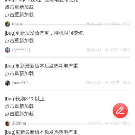
点击重新加载
点击重新加载
HrjZer0
2021-9-14
13468
1
[bug]更新后发热严重，待机时间变短。
点击重新加载
138****2131_20
2021-8-11
12253
2
[bug]更新最新版本后发热耗电严重
点击重新加载
lenovo63114898
2021-8-10
12157
1
[bug]长期37℃以上
点击重新加载
点击重新加载
永远向右
2021-8-2
11922
1
[bug]更新最新版本后发热耗电严重