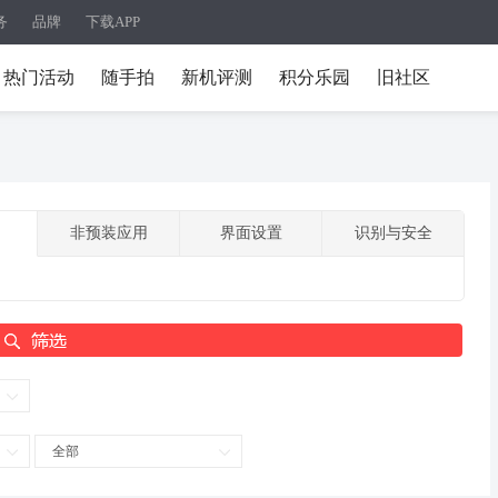
务
品牌
下载APP
热门活动
随手拍
新机评测
积分乐园
旧社区
非预装应用
界面设置
识别与安全
全部