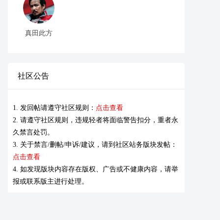
真田此方
社区公告
1. 发回帖请遵守社区规则：
点击查看
2. 请遵守社区规则，违规轻者将面临警告扣分，重者永
久禁言处罚。
3. 关于禁言/删帖/申诉/建议，请到社区站务版块发帖：
点击查看
4. 如发现版块内容存在版权、广告或不健康内容，请举
报或联系版主进行处理。