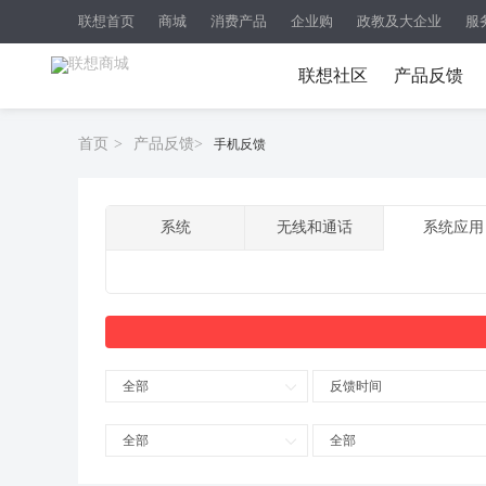
联想首页
商城
消费产品
企业购
政教及大企业
服
联想社区
产品反馈
首页
>
产品反馈
>
手机反馈
系统
无线和通话
系统应用
全部
反馈时间
全部
全部