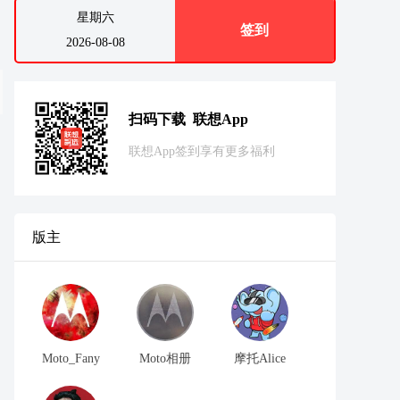
星期六
签到
2026-08-08
扫码下载 联想App
联想App签到享有更多福利
版主
Moto_Fany
Moto相册
摩托Alice