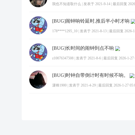
我也不知道取什么
|
发表于 2021-9-14
|
最后回复 2026-1
[BUG]闹钟响铃延时,推后半小时才响
178****1295_10
|
发表于 2021-8-13
|
最后回复 2026-1-2
[BUG]长时间的闹钟到点不响
z10076347508
|
发表于 2021-8-6
|
最后回复 2026-1-27 0
[BUG]时钟自带倒计时有时候不响。
潇锋1900
|
发表于 2021-4-29
|
最后回复 2026-1-27 05: