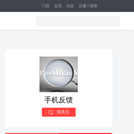
门店
会员
社区
注册
登录
手机反馈
加关注