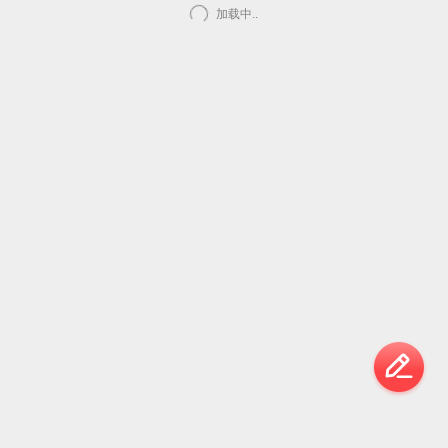
加载中..