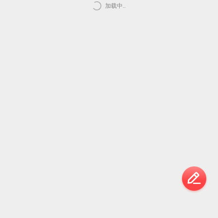
加载中..