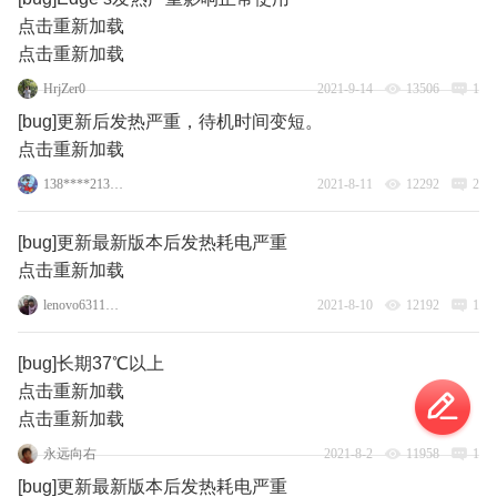
点击重新加载
点击重新加载
HrjZer0
2021-9-14
13506
1
[bug]更新后发热严重，待机时间变短。
点击重新加载
138****2131_20
2021-8-11
12292
2
[bug]更新最新版本后发热耗电严重
点击重新加载
lenovo63114898
2021-8-10
12192
1
[bug]长期37℃以上
点击重新加载
点击重新加载
永远向右
2021-8-2
11958
1
[bug]更新最新版本后发热耗电严重