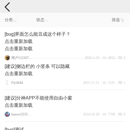
手机反馈
分类
状态
筛选
[bug]界面怎么能丑成这个样子？
点击重新加载
点击重新加载
用户1121678586
2026-1-25
4052
2
[建议]侧边栏的 小竖条 可以隐藏
点击重新加载
Fly4444
2025-11-11
5331
1
[建议]分神APP不能使用自由小窗
点击重新加载
lenovo53355464
2024-10-30
7709
0
[bug]测试