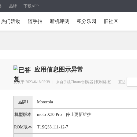
务
品牌
下载APP
热门活动
随手拍
新机评测
积分乐园
旧社区
应用信息图示异常
发表于 2023-6-18 02:39 |
来自手机Chrome浏览器
[复制链接]
直达
品牌1
Motorola
机型版本
moto X30 Pro - 停止更新维护
ROM版本
T1SQ33.111-12-7