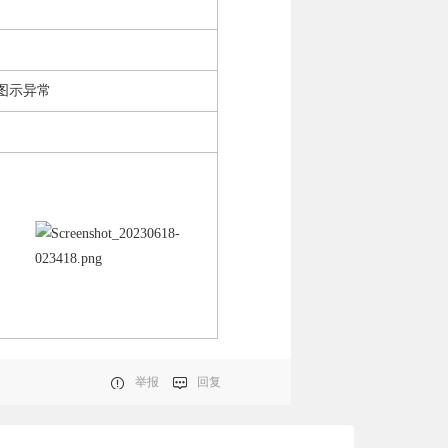
图示异常
举报
回复