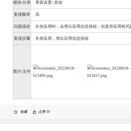
模块/分类
界面设置>其他
复现概率
高
问题描述
长按应用时，会弹出应用信息按钮，但某些应用程式
复现步骤
长按应用，弹出应用信息按钮
图片/文件
收藏
点赞
30