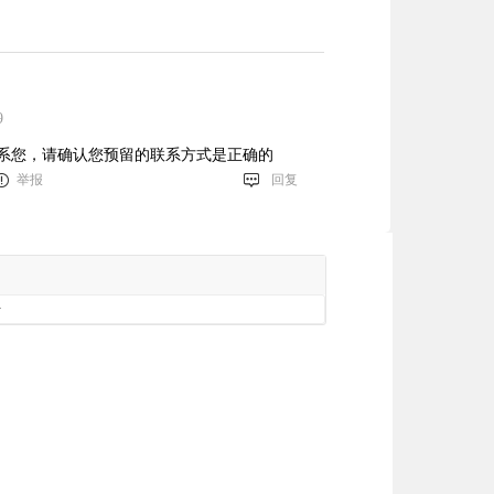
9
系您，请确认您预留的联系方式是正确的
举报
回复
册