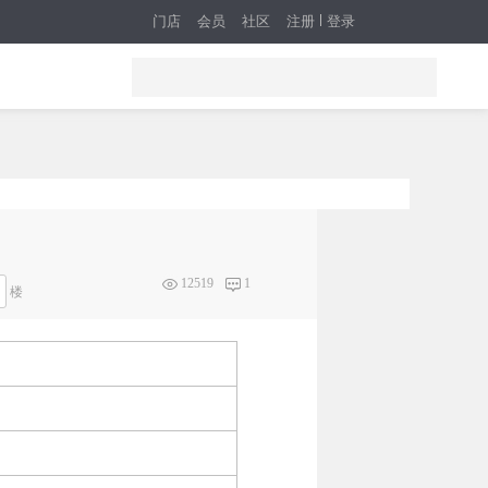
门店
会员
社区
注册
登录
12519
1
楼