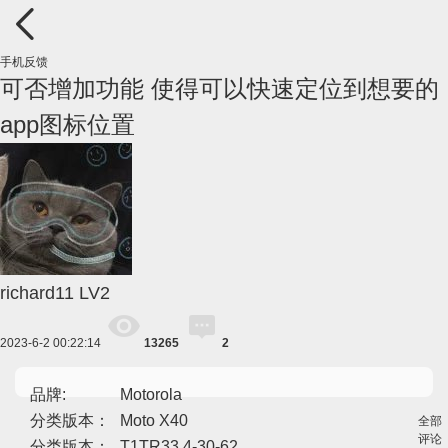
手机反馈
可否增加功能 使得可以快速定位到想要的
app图标位置
richard11
LV2
2023-6-2 00:22:14
13265
2
品牌:
Motorola
分类版本：
Moto X40
全部
评论
分类版本：
T1TR33.4-30-62