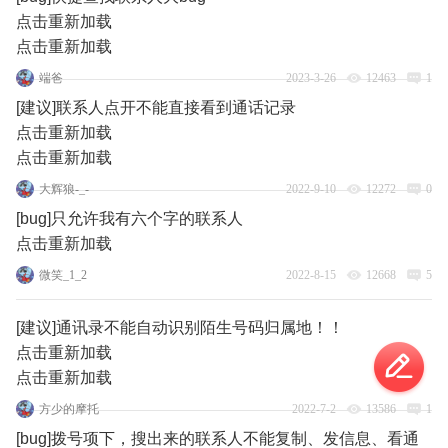
点击重新加载
点击重新加载
端爸
2023-3-26
12463
1
[建议]联系人点开不能直接看到通话记录
点击重新加载
点击重新加载
大辉狼-_-
2022-9-10
12272
0
[bug]只允许我有六个字的联系人
点击重新加载
微笑_1_2
2022-8-15
12668
5
[建议]通讯录不能自动识别陌生号码归属地！！
点击重新加载
点击重新加载
方少的摩托
2022-7-2
13586
1
[bug]拨号项下，搜出来的联系人不能复制、发信息、看通