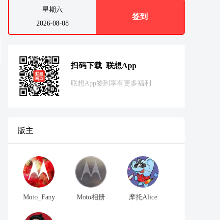
星期六
签到
2026-08-08
扫码下载 联想App
联想App签到享有更多福利
版主
Moto_Fany
Moto相册
摩托Alice