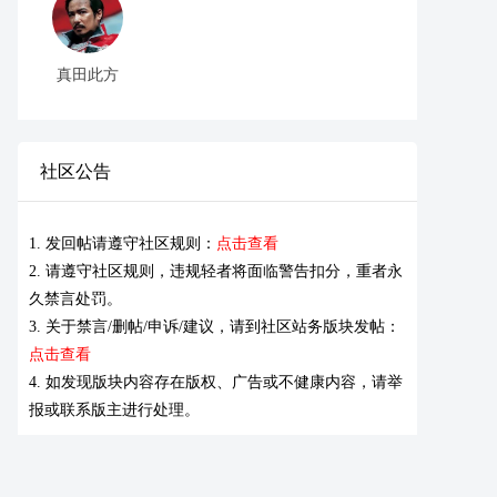
真田此方
社区公告
1. 发回帖请遵守社区规则：
点击查看
2. 请遵守社区规则，违规轻者将面临警告扣分，重者永
久禁言处罚。
3. 关于禁言/删帖/申诉/建议，请到社区站务版块发帖：
点击查看
4. 如发现版块内容存在版权、广告或不健康内容，请举
报或联系版主进行处理。