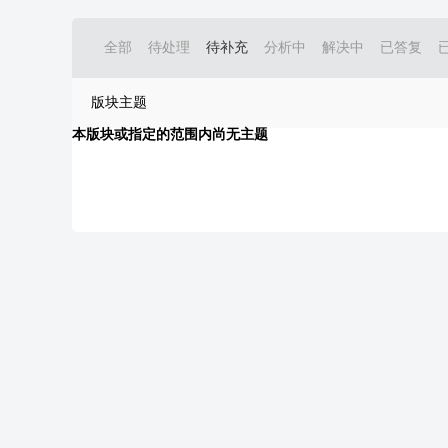
全部
待处理
待补充
分析中
解决中
已答复
版块主题
本版块或指定的范围内尚无主题