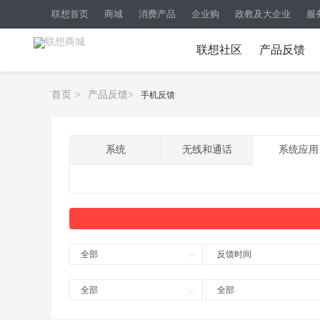
联想首页
商城
消费产品
企业购
政教及大企业
服
联想社区
产品反馈
首页
>
产品反馈
>
手机反馈
系统
无线和通话
系统应用
全部
反馈时间
全部
全部