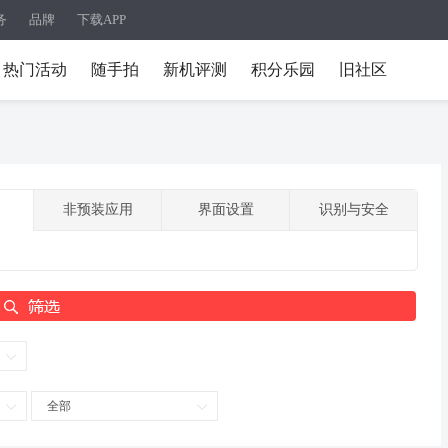
务
品牌
下载APP
热门活动
随手拍
新机评测
积分乐园
旧社区
非预装应用
界面设置
识别与安全
全部