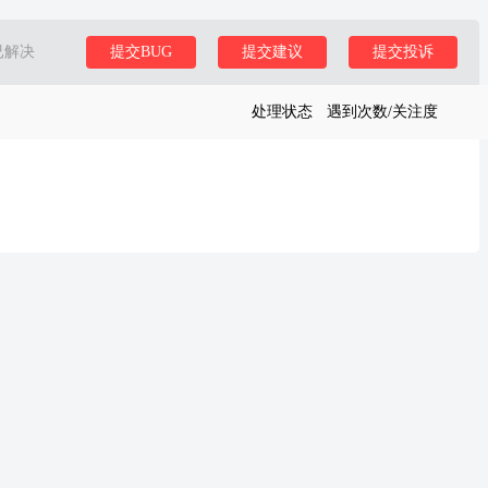
已解决
提交BUG
提交建议
提交投诉
处理状态
遇到次数/关注度