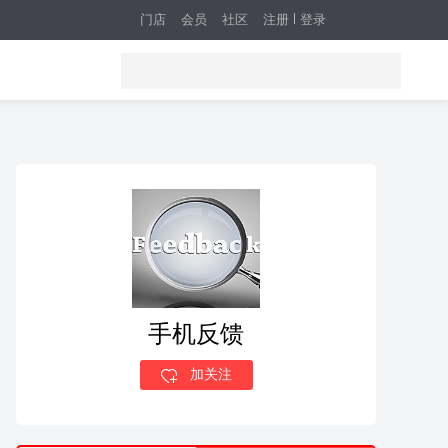
门店
会员
社区
注册
登录
手机反馈
加关注