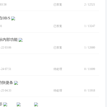
03:58
已答复
2
/
12521
0B/S
31
已答复
1
/
13247
图标内部功能
22 03:06
已答复
1
/
12680
24 07:51
待处理
0
/
11699
的快捷条
25 04:33
待处理
0
/
11918
影