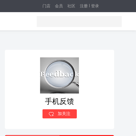
门店
会员
社区
注册
登录
手机反馈
加关注