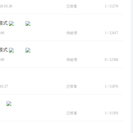
6 05:38
已答复
1
/
11270
扰模式
:00
待处理
1
/
12417
扰模式
:00
待处理
0
/
12368
02:27
已答复
1
/
11876
已答复
1
/
11503