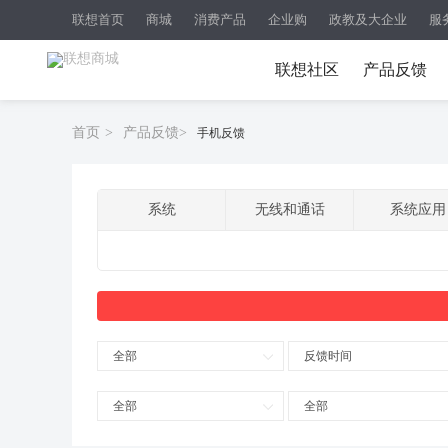
联想首页
商城
消费产品
企业购
政教及大企业
服
联想社区
产品反馈
首页
>
产品反馈
>
手机反馈
系统
无线和通话
系统应用
全部
反馈时间
全部
全部