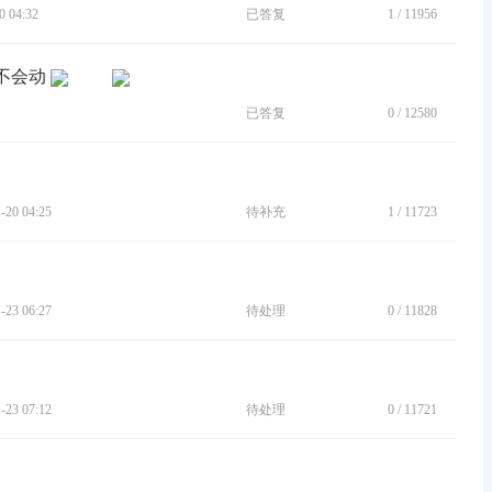
 04:32
已答复
1
/
11956
 不会动
已答复
0
/
12580
20 04:25
待补充
1
/
11723
23 06:27
待处理
0
/
11828
23 07:12
待处理
0
/
11721