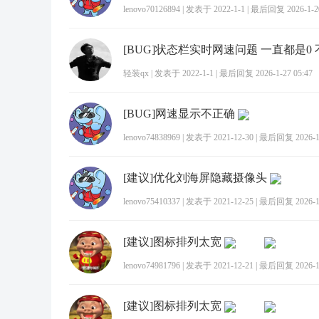
lenovo70126894
|
发表于 2022-1-1
|
最后回复 2026-1-20
[BUG]状态栏实时网速问题 一直都是0
轻装qx
|
发表于 2022-1-1
|
最后回复 2026-1-27 05:47
[BUG]网速显示不正确
lenovo74838969
|
发表于 2021-12-30
|
最后回复 2026-1-
[建议]优化刘海屏隐藏摄像头
lenovo75410337
|
发表于 2021-12-25
|
最后回复 2026-1-
[建议]图标排列太宽
lenovo74981796
|
发表于 2021-12-21
|
最后回复 2026-1-
[建议]图标排列太宽