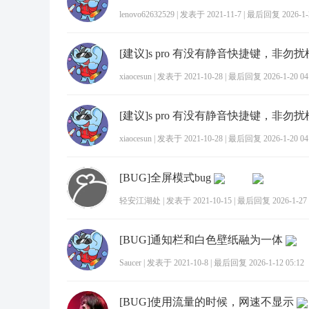
lenovo62632529
|
发表于 2021-11-7
|
最后回复 2026-1-2
[建议]s pro 有没有静音快捷键，非勿
xiaocesun
|
发表于 2021-10-28
|
最后回复 2026-1-20 04
[建议]s pro 有没有静音快捷键，非勿
xiaocesun
|
发表于 2021-10-28
|
最后回复 2026-1-20 04
[BUG]全屏模式bug
轻安江湖处
|
发表于 2021-10-15
|
最后回复 2026-1-27 
[BUG]通知栏和白色壁纸融为一体
Saucer
|
发表于 2021-10-8
|
最后回复 2026-1-12 05:12
[BUG]使用流量的时候，网速不显示