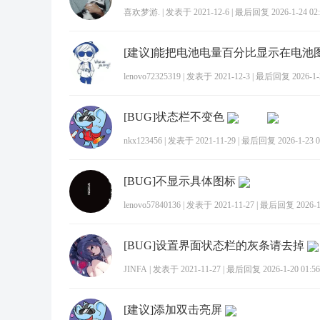
喜欢梦游.
|
发表于 2021-12-6
|
最后回复 2026-1-24 02:
lenovo72325319
|
发表于 2021-12-3
|
最后回复 2026-1-2
[BUG]状态栏不变色
nkx123456
|
发表于 2021-11-29
|
最后回复 2026-1-23 0
[BUG]不显示具体图标
lenovo57840136
|
发表于 2021-11-27
|
最后回复 2026-1-
[BUG]设置界面状态栏的灰条请去掉
JINFA
|
发表于 2021-11-27
|
最后回复 2026-1-20 01:56
[建议]添加双击亮屏