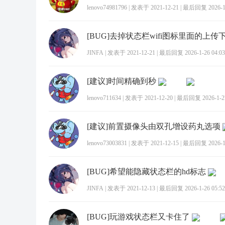
lenovo74981796
|
发表于 2021-12-21
|
最后回复 2026-1-
[BUG]去掉状态栏wifi图标里面的上
JINFA
|
发表于 2021-12-21
|
最后回复 2026-1-26 04:03
[建议]时间精确到秒
lenovo711634
|
发表于 2021-12-20
|
最后回复 2026-1-27
[建议]前置摄像头由双孔增设药丸选项
lenovo73003831
|
发表于 2021-12-15
|
最后回复 2026-1-
[BUG]希望能隐藏状态栏的hd标志
JINFA
|
发表于 2021-12-13
|
最后回复 2026-1-26 05:52
[BUG]玩游戏状态栏又卡住了