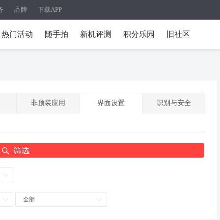
务
品牌
下载APP
热门活动
随手拍
新机评测
积分乐园
旧社区
非预装应用
界面设置
识别与安全
全部