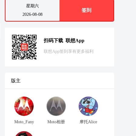
星期六
签到
2026-08-08
扫码下载 联想App
联想App签到享有更多福利
版主
Moto_Fany
Moto相册
摩托Alice