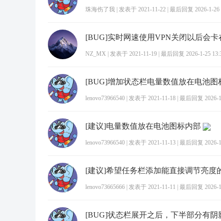
珠海伤了我
|
发表于 2021-11-22
|
最后回复 2026-1-26 
[BUG]实时网速使用VPN关闭以后会卡在
NZ_MX
|
发表于 2021-11-19
|
最后回复 2026-1-25 13:
[BUG]增加状态栏电量数值放在电池
lenovo73966540
|
发表于 2021-11-18
|
最后回复 2026-1-
[建议]电量数值放在电池图标内部
lenovo73966540
|
发表于 2021-11-13
|
最后回复 2026-1-
[建议]希望任务栏添加能直接调节亮度
lenovo73665666
|
发表于 2021-11-11
|
最后回复 2026-1-
[BUG]状态栏展开之后，下半部分有阴