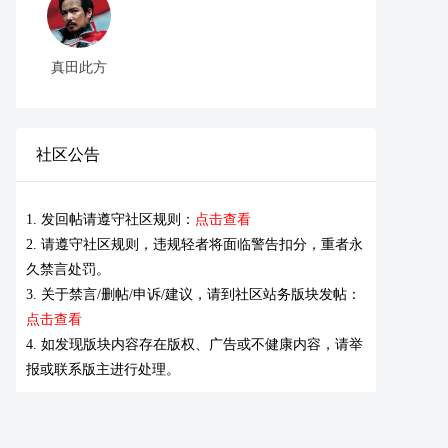
真田此方
社区公告
1. 发回帖请遵守社区规则：
点击查看
2. 请遵守社区规则，违规轻者将面临警告扣分，重者永
久禁言处罚。
3. 关于禁言/删帖/申诉/建议，请到社区站务版块发帖：
点击查看
4. 如发现版块内容存在版权、广告或不健康内容，请举
报或联系版主进行处理。