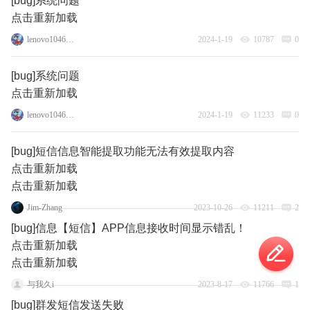
[bug]系统问题
点击重新加载
lenovo104640917
2024-1-19
10787
0
[bug]系统问题
点击重新加载
lenovo104640917
2024-1-19
11233
0
[bug]短信信息智能提取功能无法有效提取内容
点击重新加载
点击重新加载
Jim-Zhang
2023-10-26
11211
2
[bug]信息【短信】APP信息接收时间显示错乱！
点击重新加载
点击重新加载
与我久i
2023-8-17
11766
1
[bug]群发短信发送失败