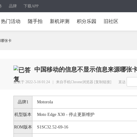
务
品牌
下载APP
热门活动
随手拍
新机评测
积分乐园
旧社区
源哪张卡
中国移动的信息不显示信息来源哪张
发表于 2022-5-16 01:24 |
来自手机Chrome浏览器
[复制链接]
直达
品牌1
Motorola
机型版本
Moto Edge X30 - 停止更新维护
ROM版本
S1SC32.52-69-16