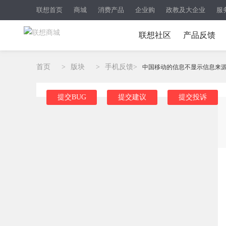
联想首页
商城
消费产品
企业购
政教及大企业
服
联想社区
产品反馈
首页
>
版块
>
手机反馈
>
中国移动的信息不显示信息来
提交BUG
提交建议
提交投诉