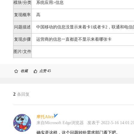
模块/分类
系统应用>信息
复现概率
高
问题描述
中国移动的信息没显示来着卡1或者卡2，联通和电信
复现步骤
运营商的信息一直都是不显示来着哪张卡
图片/文件
收藏
点赞
45
2
条回复
摩托Alice
来自Microsoft Edge浏览器
发表于 2022-5-16 14:01:2
确实是这样，这个问题转给需求部门看下吧。