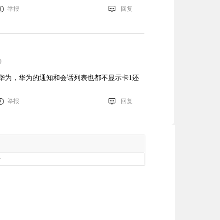
举报
回复
0
华为，华为的通知和会话列表也都不显示卡1还
举报
回复
册