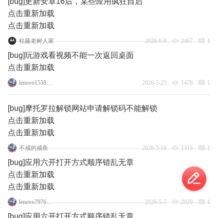
[bug]更新安卓16后，某些应用疯狂自启
点击重新加载
点击重新加载
枯藤老树人家
2026-6-8
2467
1
[bug]玩游戏看视频不能一次返回桌面
点击重新加载
lenovo155833923
2026-5-25
1478
1
[bug]摩托罗拉解锁网站申请解锁码不能解锁
点击重新加载
点击重新加载
不咸的咸鱼
2026-5-18
1315
1
[bug]应用六开打开方式顺序错乱无章
点击重新加载
点击重新加载
lenovo7976067532160
2026-5-5
2029
1
[bug]应用六开打开方式顺序错乱无章