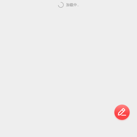
加载中..