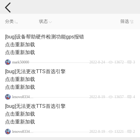
手机反馈
分类
状态
筛选
[bug]设备帮助硬件检测功能gps报错
点击重新加载
点击重新加载
mark50000
2022-8-24
13672
3
[bug]无法更改TTS首选引擎
点击重新加载
点击重新加载
lenovo83342864
2022-8-19
13657
4
[bug]无法更改TTS首选引擎
点击重新加载
点击重新加载
lenovo83342864
2022-8-19
13221
2