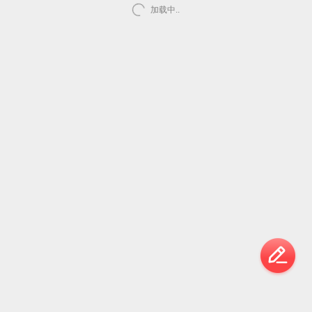
加载中..