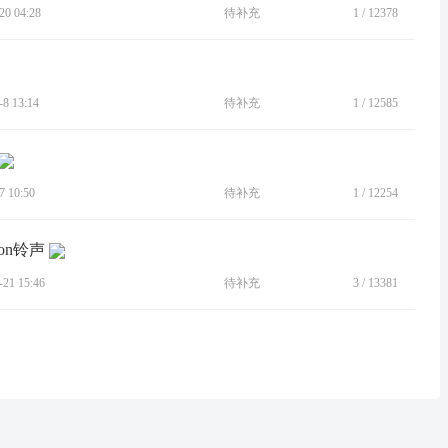
0 04:28
待补充
1
/
12378
 13:14
待补充
1
/
12585
 10:50
待补充
1
/
12254
ion铃声
1 15:46
待补充
3
/
13381