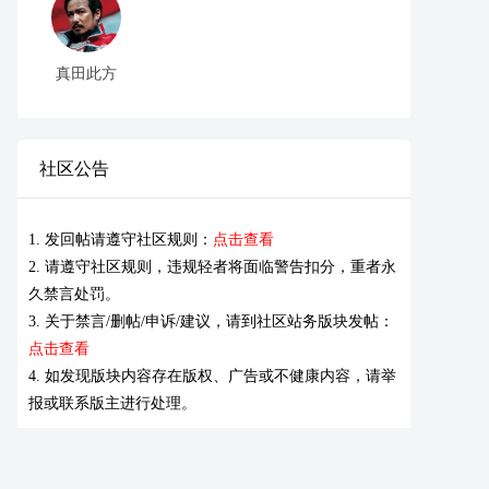
真田此方
社区公告
1. 发回帖请遵守社区规则：
点击查看
2. 请遵守社区规则，违规轻者将面临警告扣分，重者永
久禁言处罚。
3. 关于禁言/删帖/申诉/建议，请到社区站务版块发帖：
点击查看
4. 如发现版块内容存在版权、广告或不健康内容，请举
报或联系版主进行处理。