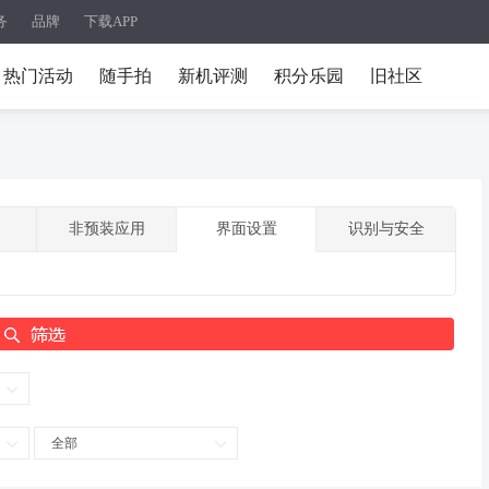
务
品牌
下载APP
热门活动
随手拍
新机评测
积分乐园
旧社区
非预装应用
界面设置
识别与安全
全部