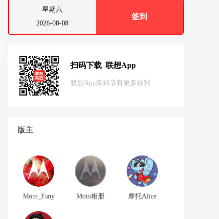
星期六
签到
2026-08-08
扫码下载 联想App
联想App签到享有更多福利
版主
Moto_Fany
Moto相册
摩托Alice