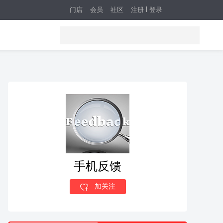
门店
会员
社区
注册
登录
手机反馈
加关注