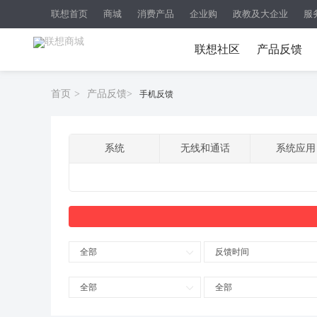
联想首页
商城
消费产品
企业购
政教及大企业
服
联想社区
产品反馈
首页
>
产品反馈
>
手机反馈
系统
无线和通话
系统应用
全部
反馈时间
全部
全部