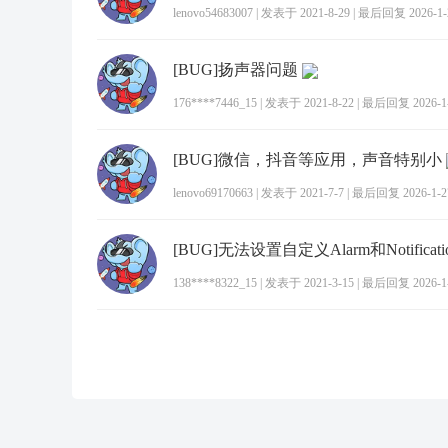
lenovo54683007
|
发表于 2021-8-29
|
最后回复 2026-1-2
[BUG]扬声器问题
176****7446_15
|
发表于 2021-8-22
|
最后回复 2026-1-8
[BUG]微信，抖音等应用，声音特别小
lenovo69170663
|
发表于 2021-7-7
|
最后回复 2026-1-27
[BUG]无法设置自定义Alarm和Notificat
138****8322_15
|
发表于 2021-3-15
|
最后回复 2026-1-2