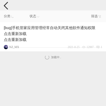
手机反馈
分类
状态
筛选
[bug]手机管家应用管理经常自动关闭其他软件通知权限
点击重新加载
点击重新加载
NZ_MX
2021-8-25
12997
1
加载中..